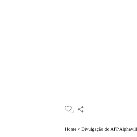
3
Home >
Divulgação do APP Alphavill