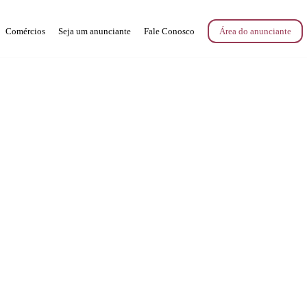
Comércios
Seja um anunciante
Fale Conosco
Área do anunciante