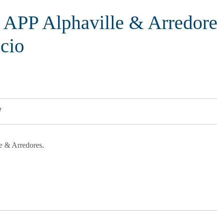
 APP Alphaville & Arredore
cio
e & Arredores.