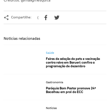
Créditos: @maxgmesquita
Compartilhe:
(
Notícias relacionadas
Saúde
Feiras de adoção de pets e vacinação
contra raiva em Barueri: confira a
programação de dezembro
Gastronomia
Paróquia Bom Pastor promove 24º
Bacalhau em prol do ECC
Notícias