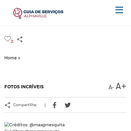
2
Home >
FOTOS INCRÍVEIS
Compartilhe:
(