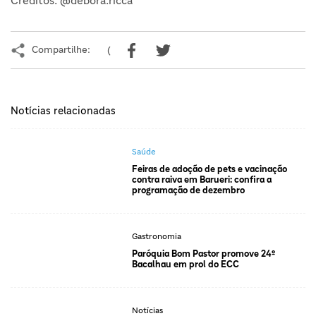
Créditos: @debora.ricca
Compartilhe:
(
Notícias relacionadas
Saúde
Feiras de adoção de pets e vacinação
contra raiva em Barueri: confira a
programação de dezembro
Gastronomia
Paróquia Bom Pastor promove 24º
Bacalhau em prol do ECC
Notícias