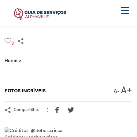
3
Home >
FOTOS INCRÍVEIS
Compartilhe:
(