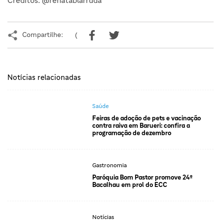
Créditos: @renatablarruda
Compartilhe:
(
Notícias relacionadas
Saúde
Feiras de adoção de pets e vacinação
contra raiva em Barueri: confira a
programação de dezembro
Gastronomia
Paróquia Bom Pastor promove 24º
Bacalhau em prol do ECC
Notícias