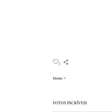
3
Home >
FOTOS INCRÍVEIS