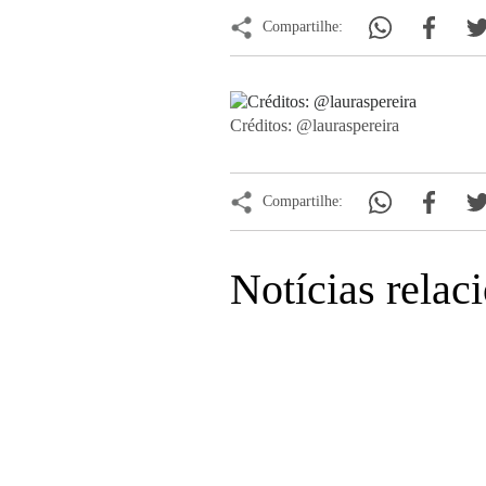
Compartilhe:
Créditos: @lauraspereira
Compartilhe:
Notícias relac