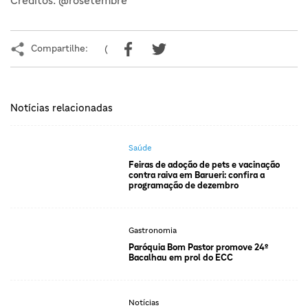
Créditos: @rosetembre
Compartilhe:
(
Notícias relacionadas
Saúde
Feiras de adoção de pets e vacinação
contra raiva em Barueri: confira a
programação de dezembro
Gastronomia
Paróquia Bom Pastor promove 24º
Bacalhau em prol do ECC
Notícias