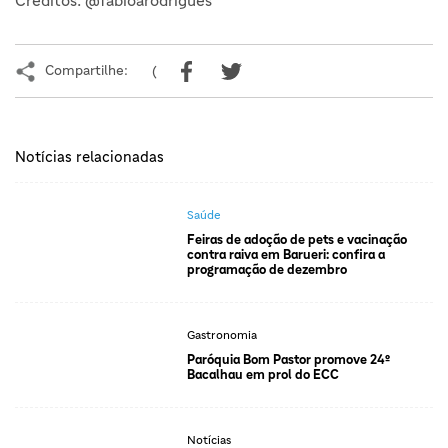
Créditos: @fabioarodrigues
Compartilhe:
(
Notícias relacionadas
Saúde
Feiras de adoção de pets e vacinação
contra raiva em Barueri: confira a
programação de dezembro
Gastronomia
Paróquia Bom Pastor promove 24º
Bacalhau em prol do ECC
Notícias