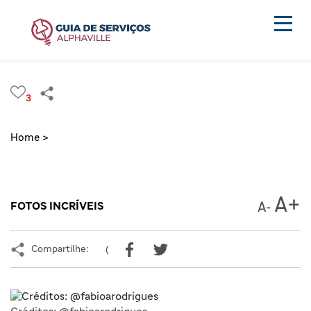
3
Home >
FOTOS INCRÍVEIS
Compartilhe:
(