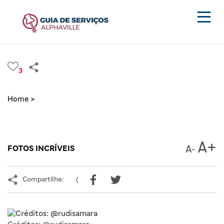
3
Home >
FOTOS INCRÍVEIS
Compartilhe:
(