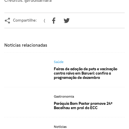
Créditos: @rudisamara
Compartilhe:
(
Notícias relacionadas
Saúde
Feiras de adoção de pets e vacinação
contra raiva em Barueri: confira a
programação de dezembro
Gastronomia
Paróquia Bom Pastor promove 24º
Bacalhau em prol do ECC
Notícias