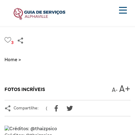
3
Home >
FOTOS INCRÍVEIS
Compartilhe:
(