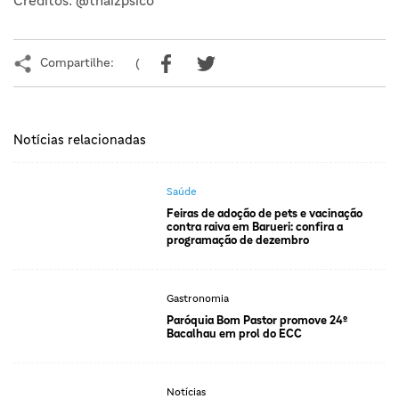
Créditos: @thaizpsico
Compartilhe:
(
Notícias relacionadas
Saúde
Feiras de adoção de pets e vacinação
contra raiva em Barueri: confira a
programação de dezembro
Gastronomia
Paróquia Bom Pastor promove 24º
Bacalhau em prol do ECC
Notícias