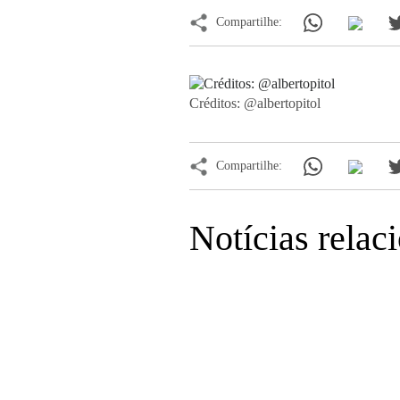
Compartilhe:
Créditos: @albertopitol
Compartilhe:
Notícias relac