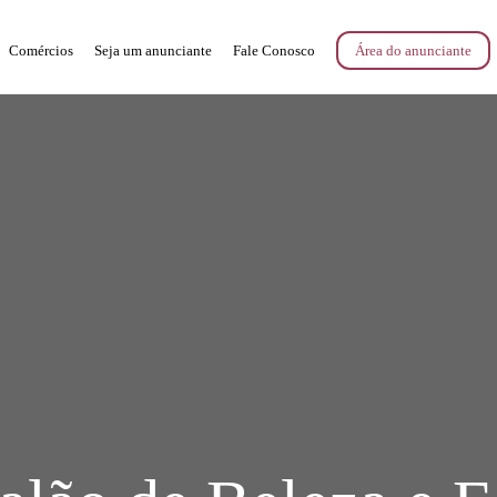
Comércios
Seja um anunciante
Fale Conosco
Área do anunciante