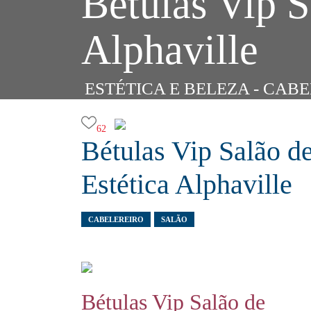
Bétulas Vip S
Alphaville
ESTÉTICA E BELEZA - CAB
62
Bétulas Vip Salão d
Estética Alphaville
CABELEREIRO
SALÃO
Bétulas Vip Salão de