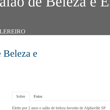
alão de Beleza e E
ELEREIRO
e Beleza e
Sobre
Fotos
Eleito por 2 anos o salão de beleza favorito de Alphaville SP