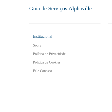
Guia de Serviços Alphaville
Institucional
Sobre
Política de Privacidade
Política de Cookies
Fale Conosco
©2026 Guia de Serviços Alphaville. Notícias e dicas de