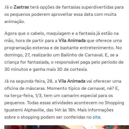
Já o
Zastras
terá opções de fantasias superdivertidas para
os pequenos poderem aproveitar essa data com muita
animação.
Agora que o cabelo, maquiagem e a fantasia já estão na
mão, hora de partir para a
Vila Animada
que oferece uma
programação extensa e de bastante entretenimento. No
domingo, 27, realizarão um Bailinho de Carnaval. E, se a
criança for fantasiada, o responsável paga pelo período de
30 minutos e ganha mais 30 de cortesia.
Já na segunda-feira, 28, a
Vila Animada
vai oferecer uma
oficina de máscaras. Momento típico de carnaval, né? E,
na terça-feira, 1/3, tem um camarim especial para os
pequenos. Todas essas atividades acontecem no Shopping
Iguatemi Alphaville, das 14h às 18h. Mais informações
sobre o shopping podem ser conferidas no
site
.