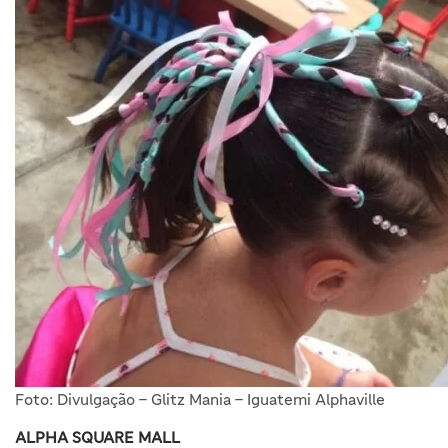
Foto: Divulgação – Glitz Mania – Iguatemi Alphaville
ALPHA SQUARE MALL