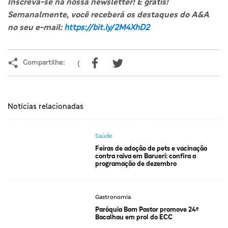
Inscreva-se na nossa newsletter! É grátis!
Semanalmente, você receberá os destaques do A&A
no seu e-mail:
https://bit.ly/2M4XhD2
Compartilhe:
(
Notícias relacionadas
Saúde
Feiras de adoção de pets e vacinação
contra raiva em Barueri: confira a
programação de dezembro
Gastronomia
Paróquia Bom Pastor promove 24º
Bacalhau em prol do ECC