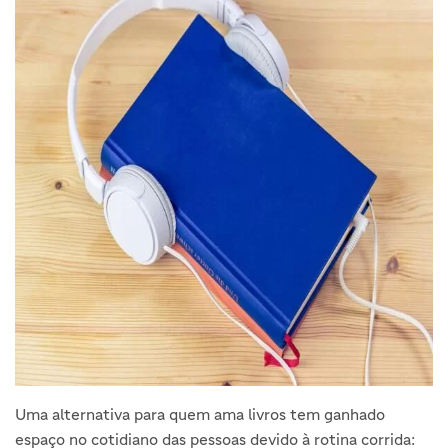
Uma alternativa para quem ama livros tem ganhado
espaço no cotidiano das pessoas devido à rotina corrida: