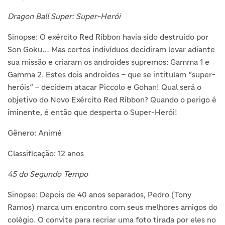
Dragon Ball Super: Super-Herói
Sinopse: O exército Red Ribbon havia sido destruído por
Son Goku… Mas certos indivíduos decidiram levar adiante
sua missão e criaram os androides supremos: Gamma 1 e
Gamma 2. Estes dois androides – que se intitulam “super-
heróis” – decidem atacar Piccolo e Gohan! Qual será o
objetivo do Novo Exército Red Ribbon? Quando o perigo é
iminente, é então que desperta o Super-Herói!
Gênero: Animé
Classificação: 12 anos
45 do Segundo Tempo
Sinopse: Depois de 40 anos separados, Pedro (Tony
Ramos) marca um encontro com seus melhores amigos do
colégio. O convite para recriar uma foto tirada por eles no