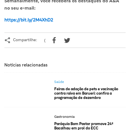
Semanalmente, você receberá os destaques do A&A
no seu e-mail:
https://bit.ly/2M4XhD2
Compartilhe:
(
Notícias relacionadas
Saúde
Feiras de adoção de pets e vacinação
contra raiva em Barueri: confira a
programação de dezembro
Gastronomia
Paróquia Bom Pastor promove 24º
Bacalhau em prol do ECC