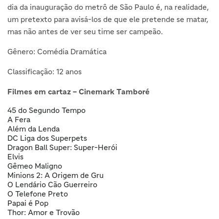
dia da inauguração do metrô de São Paulo é, na realidade,
um pretexto para avisá-los de que ele pretende se matar,
mas não antes de ver seu time ser campeão.
Gênero: Comédia Dramática
Classificação: 12 anos
Filmes em cartaz – Cinemark Tamboré
45 do Segundo Tempo
A Fera
Além da Lenda
DC Liga dos Superpets
Dragon Ball Super: Super-Herói
Elvis
Gêmeo Maligno
Minions 2: A Origem de Gru
O Lendário Cão Guerreiro
O Telefone Preto
Papai é Pop
Thor: Amor e Trovão