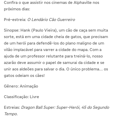
Confira o que assistir nos cinemas de Alphaville nos
próximos dias:
Pré-estreia:
O Lendário Cão Guerreiro
Sinopse: Hank (Paulo Vieira), um cão de caça sem muita
sorte, está em uma cidade cheia de gatos, que precisam
de um herói para defendê-los do plano maligno de um
vilão implacável para varrer a cidade do mapa. Com a
ajuda de um professor relutante para treiná-lo, nosso
azarão deve assumir o papel de samurai da cidade e se
unir aos aldeões para salvar o dia. O único problema… os
gatos odeiam os cães!
Gênero: Animação
Classificação: Livre
Estreias:
Dragon Ball Super: Super-Herói
,
45 do Segundo
Tempo
.