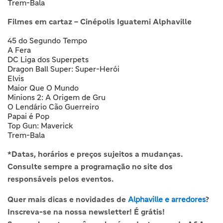
Trem-Bala
Filmes em cartaz – Cinépolis Iguatemi Alphaville
45 do Segundo Tempo
A Fera
DC Liga dos Superpets
Dragon Ball Super: Super-Herói
Elvis
Maior Que O Mundo
Minions 2: A Origem de Gru
O Lendário Cão Guerreiro
Papai é Pop
Top Gun: Maverick
Trem-Bala
*Datas, horários e preços sujeitos a mudanças.
Consulte sempre a programação no site dos
responsáveis pelos eventos.
Quer mais dicas e novidades de
Alphaville e arredores
?
Inscreva-se na nossa newsletter! É grátis!