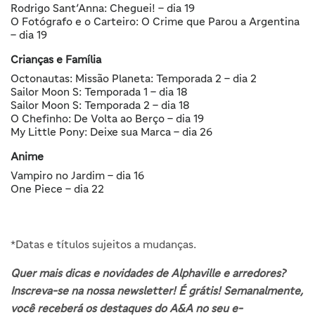
Rodrigo Sant’Anna: Cheguei! – dia 19
O Fotógrafo e o Carteiro: O Crime que Parou a Argentina
– dia 19
Crianças e Família
Octonautas: Missão Planeta: Temporada 2 – dia 2
Sailor Moon S: Temporada 1 – dia 18
Sailor Moon S: Temporada 2 – dia 18
O Chefinho: De Volta ao Berço – dia 19
My Little Pony: Deixe sua Marca – dia 26
Anime
Vampiro no Jardim – dia 16
One Piece – dia 22
*Datas e títulos sujeitos a mudanças.
Quer mais dicas e novidades de Alphaville e arredores?
Inscreva-se na nossa newsletter! É grátis! Semanalmente,
você receberá os destaques do A&A no seu e-