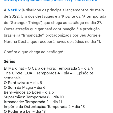
A
Netflix
já divulgou os principais lançamentos de maio
de 2022. Um dos destaques é a 1ª parte da 4ª temporada
de “Stranger Things”, que chega ao catálogo no dia 27.
Outra atração que ganhará continuação é a produção
brasileira “Irmandade”, protagonizada por Seu Jorge e
Naruna Costa, que receberá novos episódios no dia 11.
Confira o que chega ao catálogo*:
Séries
El Marginal – O Cara de Fora: Temporada 5 – dia 4
The Circle: EUA – Temporada 4 – dia 4 – Episódios
semanais
O Pentavirato – dia 5
O Som da Magia – dia 6
Bem-vindos ao Éden – dia 6
Supermães: Temporada 6 – dia 10
Irmandade: Temporada 2 – dia 11
Império da Ostentação: Temporada 2 – dia 13
O Poder e a Lei – dia 13