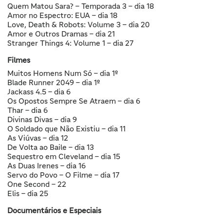
Quem Matou Sara? – Temporada 3 – dia 18
Amor no Espectro: EUA – dia 18
Love, Death & Robots: Volume 3 – dia 20
Amor e Outros Dramas – dia 21
Stranger Things 4: Volume 1 – dia 27
Filmes
Muitos Homens Num Só – dia 1º
Blade Runner 2049 – dia 1º
Jackass 4.5 – dia 6
Os Opostos Sempre Se Atraem – dia 6
Thar – dia 6
Divinas Divas – dia 9
O Soldado que Não Existiu – dia 11
As Viúvas – dia 12
De Volta ao Baile – dia 13
Sequestro em Cleveland – dia 15
As Duas Irenes – dia 16
Servo do Povo – O Filme – dia 17
One Second – 22
Elis – dia 25
Documentários e Especiais