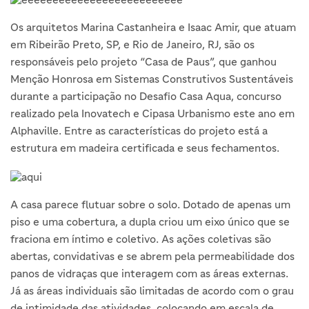
Os arquitetos Marina Castanheira e Isaac Amir, que atuam
em Ribeirão Preto, SP, e Rio de Janeiro, RJ, são os
responsáveis pelo projeto “Casa de Paus”, que ganhou
Menção Honrosa em Sistemas Construtivos Sustentáveis
durante a participação no Desafio Casa Aqua, concurso
realizado pela Inovatech e Cipasa Urbanismo este ano em
Alphaville. Entre as características do projeto está a
estrutura em madeira certificada e seus fechamentos.
A casa parece flutuar sobre o solo. Dotado de apenas um
piso e uma cobertura, a dupla criou um eixo único que se
fraciona em íntimo e coletivo. As ações coletivas são
abertas, convidativas e se abrem pela permeabilidade dos
panos de vidraças que interagem com as áreas externas.
Já as áreas individuais são limitadas de acordo com o grau
de intimidade das atividades, colocando em escala de