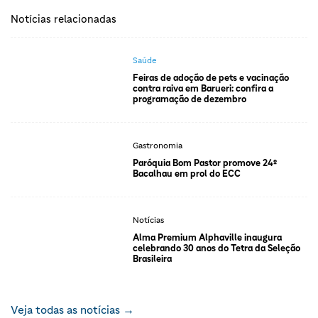
Notícias relacionadas
Saúde
Feiras de adoção de pets e vacinação
contra raiva em Barueri: confira a
programação de dezembro
Gastronomia
Paróquia Bom Pastor promove 24º
Bacalhau em prol do ECC
Notícias
Alma Premium Alphaville inaugura
celebrando 30 anos do Tetra da Seleção
Brasileira
Veja todas as notícias →