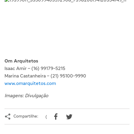
Om Arquitetos
Isaac Amir – (16) 99179-5215
Marina Castanheira – (21) 95100-9990
www.omarquitetos.com
Imagens: Divulgação
Compartilhe:
(