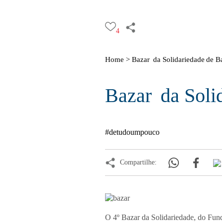
4
Home >
Bazar da Solidariedade de Ba
Bazar da Solid
#detudoumpouco
Compartilhe:
O 4º Bazar da Solidariedade, do Fund