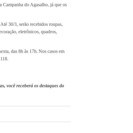
om a Campanha do Agasalho, já que os
 Até 30/3, serão recebidos roupas,
decoração, eletrônicos, quadros,
sexta, das 8h às 17h. Nos casos em
 118.
tas, você receberá os destaques do