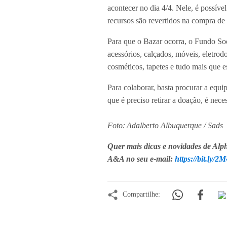
acontecer no dia 4/4. Nele, é possív
recursos são revertidos na compra de 
Para que o Bazar ocorra, o Fundo Soci
acessórios, calçados, móveis, eletrodo
cosméticos, tapetes e tudo mais que 
Para colaborar, basta procurar a equ
que é preciso retirar a doação, é nece
Foto: Adalberto Albuquerque / Sads
Quer mais dicas e novidades de Alpha
A&A no seu e-mail:
https://bit.ly/
Compartilhe: