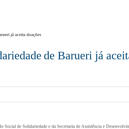
rueri já aceita doações
ariedade de Barueri já acei
o Social de Solidariedade e da Secretaria de Assistência e Desenvolvim