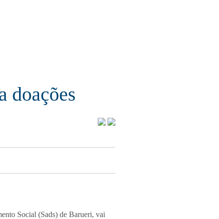
ta doações
ento Social (Sads) de Barueri, vai