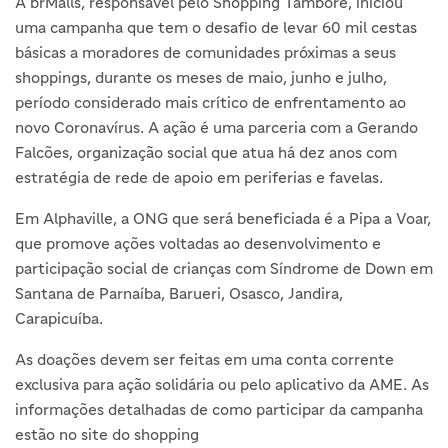
A brMalls, responsável pelo Shopping Tamboré, iniciou
uma campanha que tem o desafio de levar 60 mil cestas
básicas a moradores de comunidades próximas a seus
shoppings, durante os meses de maio, junho e julho,
período considerado mais crítico de enfrentamento ao
novo Coronavírus. A ação é uma parceria com a Gerando
Falcões, organização social que atua há dez anos com
estratégia de rede de apoio em periferias e favelas.
Em Alphaville, a ONG que será beneficiada é a Pipa a Voar,
que promove ações voltadas ao desenvolvimento e
participação social de crianças com Síndrome de Down em
Santana de Parnaíba, Barueri, Osasco, Jandira,
Carapicuíba.
As doações devem ser feitas em uma conta corrente
exclusiva para ação solidária ou pelo aplicativo da AME. As
informações detalhadas de como participar da campanha
estão no site do shopping