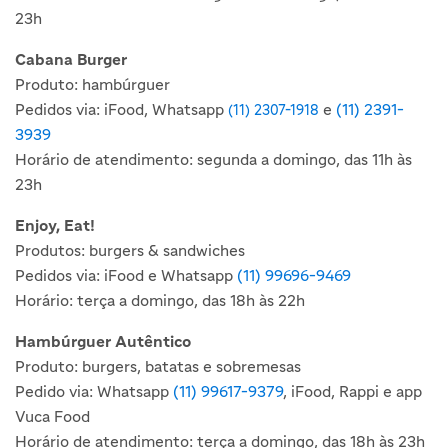
23h
Cabana Burger
Produto: hambúrguer
Pedidos via: iFood, Whatsapp
e
(11) 2391-
(11) 2307-1918
3939
Horário de atendimento: segunda a domingo, das 11h às
23h
Enjoy, Eat!
Produtos: burgers & sandwiches
Pedidos via: iFood e Whatsapp
(11) 99696-9469
Horário: terça a domingo, das 18h às 22h
Hambúrguer Autêntico
Produto: burgers, batatas e sobremesas
Pedido via: Whatsapp
(11) 99617-9379
, iFood, Rappi e app
Vuca Food
Horário de atendimento: terça a domingo, das 18h às 23h