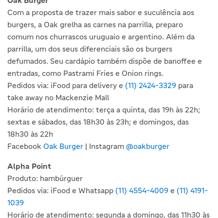
Com a proposta de trazer mais sabor e suculência aos
burgers, a Oak grelha as carnes na parrilla, preparo
comum nos churrascos uruguaio e argentino. Além da
parrilla, um dos seus diferenciais são os burgers
defumados. Seu cardápio também dispõe de banoffee e
entradas, como Pastrami Fries e Onion rings.
Pedidos via: iFood para delivery e
(11) 2424-3329
para
take away no Mackenzie Mall
Horário de atendimento: terça a quinta, das 19h às 22h;
sextas e sábados, das 18h30 às 23h; e domingos, das
18h30 às 22h
Facebook
Oak Burger
| Instagram
@oakburger
Alpha Point
Produto: hambúrguer
Pedidos via: iFood e Whatsapp
(11) 4554-4009
e
(11) 4191-
1039
Horário de atendimento: segunda a domingo, das 11h30 às