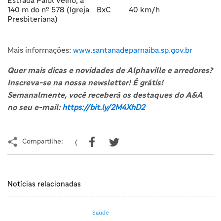
140 m do nº 578 (Igreja
BxC
40 km/h
Presbiteriana)
Mais informações:
www.santanadeparnaiba.sp.gov.br
Quer mais dicas e novidades de Alphaville e arredores?
Inscreva-se na nossa newsletter! É grátis!
Semanalmente, você receberá os destaques do A&A
no seu e-mail:
https://bit.ly/2M4XhD2
Compartilhe:
(
Notícias relacionadas
Saúde