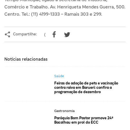
Comércio e Trabalho. Av. Henriqueta Mendes Guerra, 500.
Centro. Tel.: (11) 4199-1333 – Ramais 303 e 299.
Compartilhe:
(
Notícias relacionadas
Saúde
Feiras de adoção de pets e vacinação
contra raiva em Barueri: confira a
programação de dezembro
Gastronomia
Paróquia Bom Pastor promove 24º
Bacalhau em prol do ECC