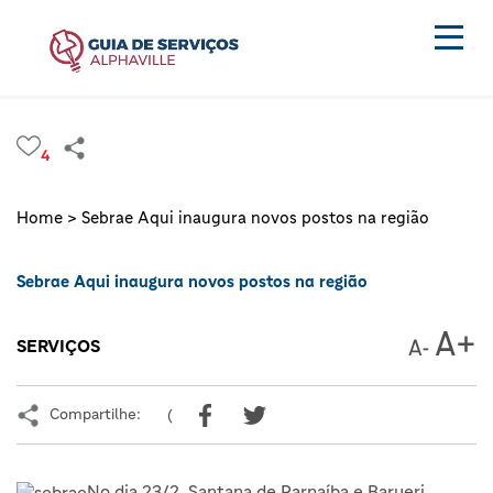
4
Home >
Sebrae Aqui inaugura novos postos na região
Sebrae Aqui inaugura novos postos na região
SERVIÇOS
Compartilhe:
(
No dia 23/2, Santana de Parnaíba e Barueri