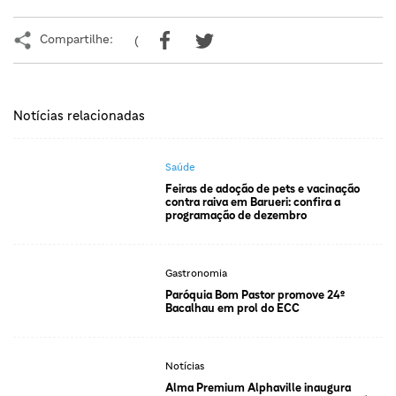
Compartilhe:
(
Notícias relacionadas
Saúde
Feiras de adoção de pets e vacinação
contra raiva em Barueri: confira a
programação de dezembro
Gastronomia
Paróquia Bom Pastor promove 24º
Bacalhau em prol do ECC
Notícias
Alma Premium Alphaville inaugura