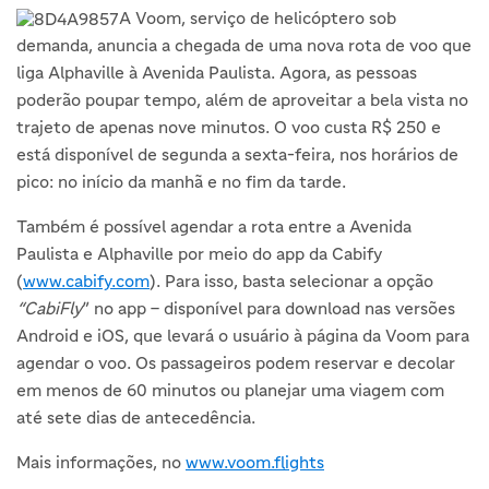
A Voom, serviço de helicóptero sob
demanda, anuncia a chegada de uma nova rota de voo que
liga Alphaville à Avenida Paulista. Agora, as pessoas
poderão poupar tempo, além de aproveitar a bela vista no
trajeto de apenas nove minutos. O voo custa R$ 250 e
está disponível de segunda a sexta-feira, nos horários de
pico: no início da manhã e no fim da tarde.
Também é possível agendar a rota entre a Avenida
Paulista e Alphaville por meio do app da Cabify
(
www.cabify.com
). Para isso, basta selecionar a opção
“
CabiFly
” no app – disponível para download nas versões
Android e iOS, que levará o usuário à página da Voom para
agendar o voo. Os passageiros podem reservar e decolar
em menos de 60 minutos ou planejar uma viagem com
até sete dias de antecedência.
Mais informações, no
www.voom.flights