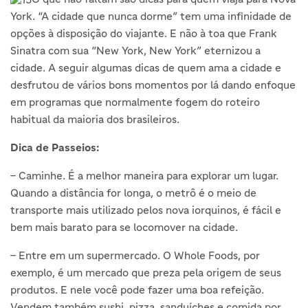
York. “A cidade que nunca dorme” tem uma infinidade de
opções à disposição do viajante. E não à toa que Frank
Sinatra com sua “New York, New York” eternizou a
cidade. A seguir algumas dicas de quem ama a cidade e
desfrutou de vários bons momentos por lá dando enfoque
em programas que normalmente fogem do roteiro
habitual da maioria dos brasileiros.
Dica de Passeios:
– Caminhe. É a melhor maneira para explorar um lugar.
Quando a distância for longa, o metrô é o meio de
transporte mais utilizado pelos nova iorquinos, é fácil e
bem mais barato para se locomover na cidade.
– Entre em um supermercado. O Whole Foods, por
exemplo, é um mercado que preza pela origem de seus
produtos. E nele você pode fazer uma boa refeição.
Vendem também sushi, pizza, sanduíches e comida por