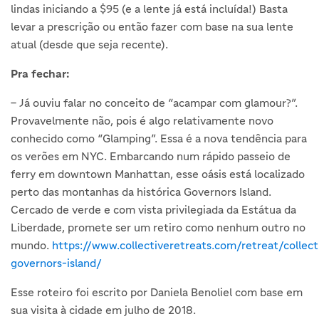
lindas iniciando a $95 (e a lente já está incluída!) Basta
levar a prescrição ou então fazer com base na sua lente
atual (desde que seja recente).
Pra fechar:
– Já ouviu falar no conceito de “acampar com glamour?”.
Provavelmente não, pois é algo relativamente novo
conhecido como “Glamping”. Essa é a nova tendência para
os verões em NYC. Embarcando num rápido passeio de
ferry em downtown Manhattan, esse oásis está localizado
perto das montanhas da histórica Governors Island.
Cercado de verde e com vista privilegiada da Estátua da
Liberdade, promete ser um retiro como nenhum outro no
mundo.
https://www.collectiveretreats.com/retreat/collect
governors-island/
Esse roteiro foi escrito por Daniela Benoliel com base em
sua visita à cidade em julho de 2018.