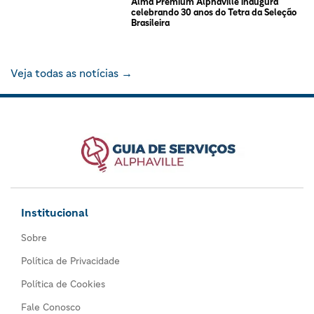
Alma Premium Alphaville inaugura
celebrando 30 anos do Tetra da Seleção
Brasileira
Veja todas as notícias →
Institucional
Sobre
Política de Privacidade
Política de Cookies
Fale Conosco