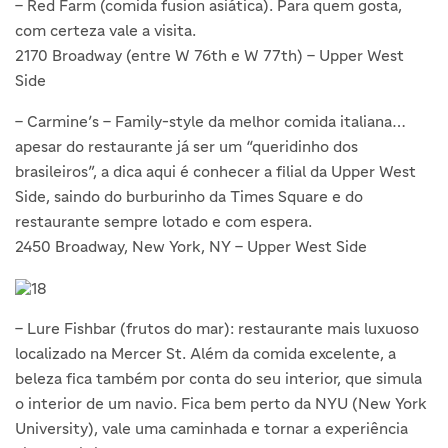
– Red Farm (comida fusion asiática). Para quem gosta,
com certeza vale a visita.
2170 Broadway (entre W 76th e W 77th) – Upper West
Side
– Carmine’s – Family-style da melhor comida italiana…
apesar do restaurante já ser um “queridinho dos
brasileiros”, a dica aqui é conhecer a filial da Upper West
Side, saindo do burburinho da Times Square e do
restaurante sempre lotado e com espera.
2450 Broadway, New York, NY – Upper West Side
– Lure Fishbar (frutos do mar): restaurante mais luxuoso
localizado na Mercer St. Além da comida excelente, a
beleza fica também por conta do seu interior, que simula
o interior de um navio. Fica bem perto da NYU (New York
University), vale uma caminhada e tornar a experiência