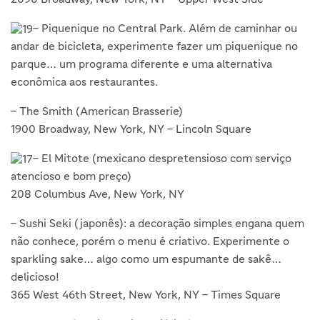
– Piquenique no Central Park. Além de caminhar ou
andar de bicicleta, experimente fazer um piquenique no
parque… um programa diferente e uma alternativa
econômica aos restaurantes.
– The Smith (American Brasserie)
1900 Broadway, New York, NY – Lincoln Square
– El Mitote (mexicano despretensioso com serviço
atencioso e bom preço)
208 Columbus Ave, New York, NY
– Sushi Seki (japonês): a decoração simples engana quem
não conhece, porém o menu é criativo. Experimente o
sparkling sake… algo como um espumante de sakê…
delicioso!
365 West 46th Street, New York, NY – Times Square