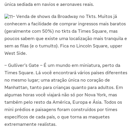
única sediada em navios e aeronaves reais.
– Venda de shows da Broadway no Tkts. Muitos já
conhecem a facilidade de comprar ingressos mais baratos
(geralmente com 50%) no tkts da Times Square, mas
poucos sabem que existe uma localização mais tranquila e
sem as filas (e o tumulto). Fica no Lincoln Square, upper
West Side.
– Gulliver’s Gate – É um mundo em miniatura, perto da
Times Square. Lá você encontrará vários países diferentes
no mesmo lugar; uma atração única no coração de
Manhattan, tanto para crianças quanto para adultos. Em
algumas horas você viajará não só por Nova York, mas
também pelo resto da América, Europa e Ásia. Todos os
mini prédios e paisagens foram construídos por times
específicos de cada país, o que torna as maquetes
extremamente realistas.