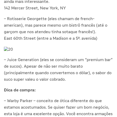
ainda mais interessante.
142 Mercer Street, New York, NY
– Rotisserie Georgette (eles chamam de french-
american), mas parece mesmo um bistrô francês (até o
garçom que nos atendeu tinha sotaque francês!).
East 60th Street (entre a Madison e a 5ª. avenida)
– Juice Generation (eles se consideram um “premium bar”
de sucos). Apesar de não ser muito barato
(principalmente quando convertemos o dólar), o sabor do
suco super valeu o valor cobrado.
Dica de compra:
– Warby Parker – conceito de ótica diferente do que
estamos acostumados. Se quiser fazer um bom negócio,
esta loja é uma excelente opção. Você encontra armações