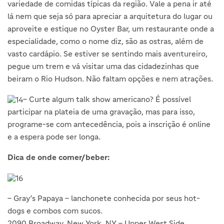
variedade de comidas típicas da região. Vale a pena ir até
lá nem que seja só para apreciar a arquitetura do lugar ou
aproveite e estique no Oyster Bar, um restaurante onde a
especialidade, como o nome diz, são as ostras, além de
vasto cardápio. Se estiver se sentindo mais aventureiro,
pegue um trem e vá visitar uma das cidadezinhas que
beiram o Rio Hudson. Não faltam opções e nem atrações.
– Curte algum talk show americano? É possível
participar na plateia de uma gravação, mas para isso,
programe-se com antecedência, pois a inscrição é online
e a espera pode ser longa.
Dica de onde comer/beber:
– Gray’s Papaya – lanchonete conhecida por seus hot-
dogs e combos com sucos.
2090 Broadway, New York, NY – Upper West Side