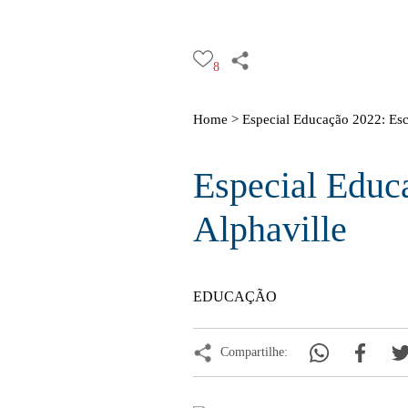
8
Home >
Especial Educação 2022: Esco
Especial Educa
Alphaville
EDUCAÇÃO
Compartilhe: