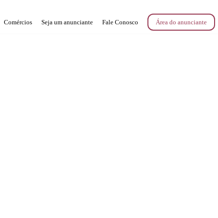
Comércios
Seja um anunciante
Fale Conosco
Área do anunciante