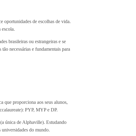
ce oportunidades de escolhas de vida.
 escola.
es brasileiras ou estrangeiras e se
 tão necessárias e fundamentais para
ca que proporciona aos seus alunos,
Baccalaureate): PYP, MYP e DP.
 (a única de Alphaville). Estudando
s universidades do mundo.