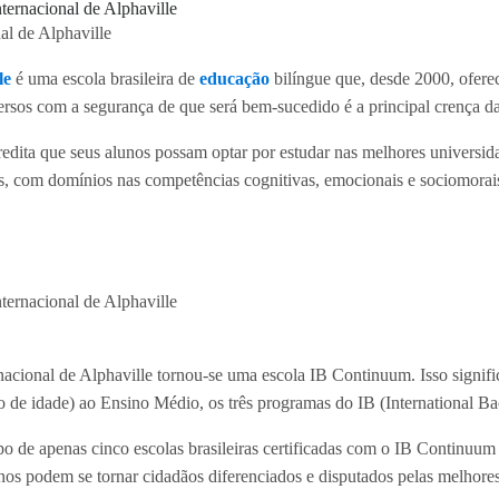
al de Alphaville
le
é uma escola brasileira de
educação
bilíngue que, desde 2000, ofere
ersos com a segurança de que será bem-sucedido é a principal crença da
credita que seus alunos possam optar por estudar nas melhores universidad
, com domínios nas competências cognitivas, emocionais e sociomorais
acional de Alphaville tornou-se uma escola IB Continuum. Isso signifi
ano de idade) ao Ensino Médio, os três programas do IB (International 
po de apenas cinco escolas brasileiras certificadas com o IB Continuum
os podem se tornar cidadãos diferenciados e disputados pelas melhore