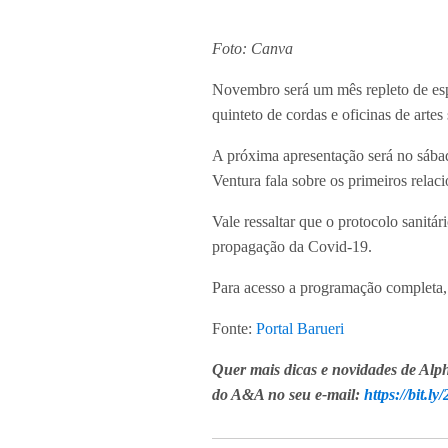
Foto: Canva
Novembro será um mês repleto de espe
quinteto de cordas e oficinas de arte
A próxima apresentação será no sába
Ventura fala sobre os primeiros relac
Vale ressaltar que o protocolo sanitá
propagação da Covid-19.
Para acesso a programação completa,
Fonte:
Portal Barueri
Quer mais dicas e novidades de Alph
do A&A no seu e-mail:
https://bit.