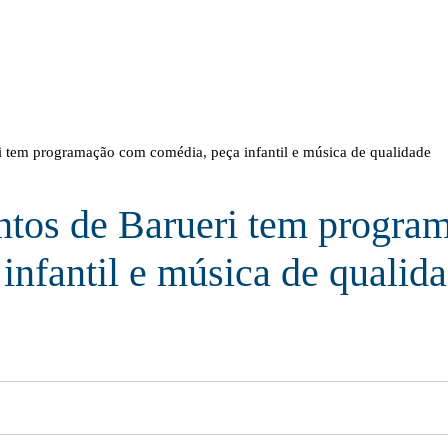
 tem programação com comédia, peça infantil e música de qualidade
ntos de Barueri tem progr
infantil e música de qualid