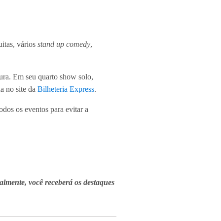
itas, vários
stand up comedy
,
ra. Em seu quarto show solo,
a no site da
Bilheteria Express
.
odos os eventos para evitar a
almente, você receberá os destaques