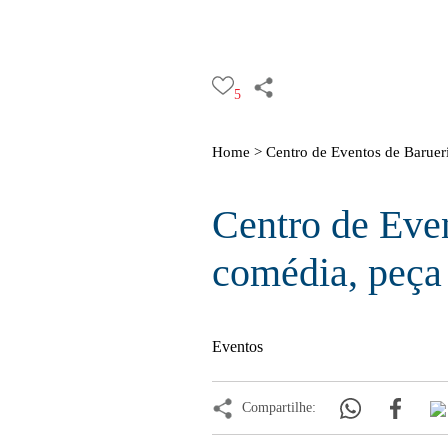
5
Home >
Centro de Eventos de Barueri
Centro de Eve
comédia, peça 
Eventos
Compartilhe: