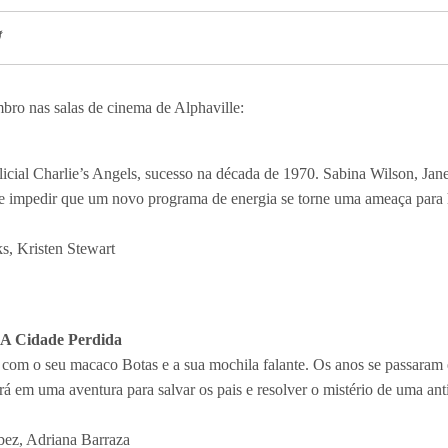
bro nas salas de cinema de Alphaville:
licial Charlie’s Angels, sucesso na década de 1970. Sabina Wilson, J
de impedir que um novo programa de energia se torne uma ameaça para
s, Kristen Stewart
 A Cidade Perdida
com o seu macaco Botas e a sua mochila falante. Os anos se passaram e
 em uma aventura para salvar os pais e resolver o mistério de uma anti
ez, Adriana Barraza