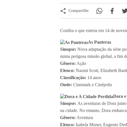
Compartilhe:
Confira o que estreia em 14 de novem
As Panteras
Sinopse:
Nova adaptação da série po
numa perigosa missão global, a fim 
Gênero:
Ação
Elenco:
Naomi Scott, Elizabeth Bank
Classificação:
14 anos
Onde:
Cinemark e Cinépolis
Dora e
Sinopse:
As aventuras de Dora junto 
na cidade. No entanto, Dora embarcará
Gênero:
Aventura
Elenco:
Isabela Moner, Eugenio Derb