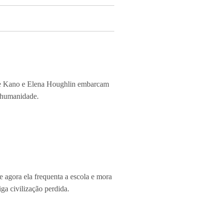
ane Kano e Elena Houghlin embarcam
 humanidade.
 agora ela frequenta a escola e mora
ga civilização perdida.