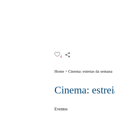
4
Home >
Cinema: estreias da semana
Cinema: estre
Eventos