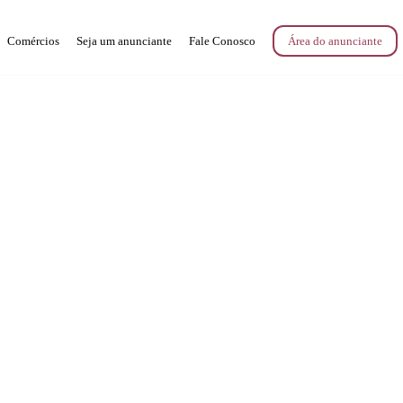
Comércios
Seja um anunciante
Fale Conosco
Área do anunciante