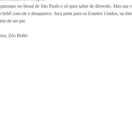
uiosque no litoral de São Paulo e só quer saber de diversão. Mas sua
bebê com ele e desaparece. Juca parte para os Estados Unidos, na int
eia de ser pai.
os, Zéu Britto
dim