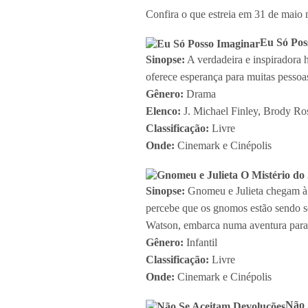
Confira o que estreia em 31 de maio 
Eu Só Pos
Sinopse:
A verdadeira e inspiradora
oferece esperança para muitas pesso
Gênero:
Drama
Elenco:
J. Michael Finley, Brody Ro
Classificação:
Livre
Onde:
Cinemark e Cinépolis
Sinopse:
Gnomeu e Julieta chegam à I
percebe que os gnomos estão sendo s
Watson, embarca numa aventura para 
Gênero:
Infantil
Classificação:
Livre
Onde:
Cinemark e Cinépolis
Não 