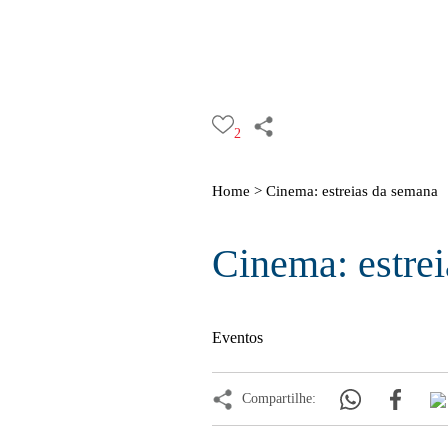
2
Home >
Cinema: estreias da semana
Cinema: estre
Eventos
Compartilhe: