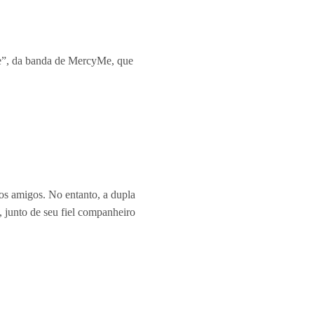
ne”, da banda de MercyMe, que
os amigos. No entanto, a dupla
 junto de seu fiel companheiro