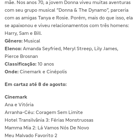
mãe. Nos anos 70, a jovem Donna viveu muitas aventuras
com seu grupo musical “Donna & The Dynamo”, parceria
com as amigas Tanya e Rosie. Porém, mais do que isso, ela
se apaixonou e viveu relacionamentos com três homens:
Harry, Sam e Bill.
Gênero:
Musical
Elenco:
Amanda Seyfried, Meryl Streep, Lily James,
Pierce Brosnan
Classificação:
10 anos
Onde:
Cinemark e Cinépolis
Em cartaz até 8 de agosto:
Cinemark
Ana e Vitória
Arranha-Céu: Coragem Sem Limite
Hotel Transilvânia 3: Férias Monstruosas
Mamma Mia 2: Lá Vamos Nós De Novo
Meu Malvado Favorito 2