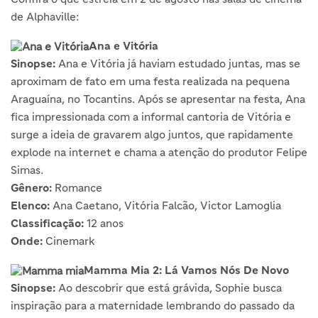
de Alphaville:
Ana e Vitória
Sinopse:
Ana e Vitória já haviam estudado juntas, mas se
aproximam de fato em uma festa realizada na pequena
Araguaína, no Tocantins. Após se apresentar na festa, Ana
fica impressionada com a informal cantoria de Vitória e
surge a ideia de gravarem algo juntos, que rapidamente
explode na internet e chama a atenção do produtor Felipe
Simas.
Gênero:
Romance
Elenco:
Ana Caetano, Vitória Falcão, Victor Lamoglia
Classificação:
12 anos
Onde:
Cinemark
Mamma Mia 2: Lá Vamos Nós De Novo
Sinopse:
Ao descobrir que está grávida, Sophie busca
inspiração para a maternidade lembrando do passado da