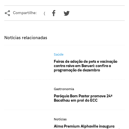
Compartilhe:
(
Notícias relacionadas
Saúde
Feiras de adoção de pets e vacinação
contra raiva em Barueri: confira a
programação de dezembro
Gastronomia
Paróquia Bom Pastor promove 24º
Bacalhau em prol do ECC
Notícias
Alma Premium Alphaville inaugura