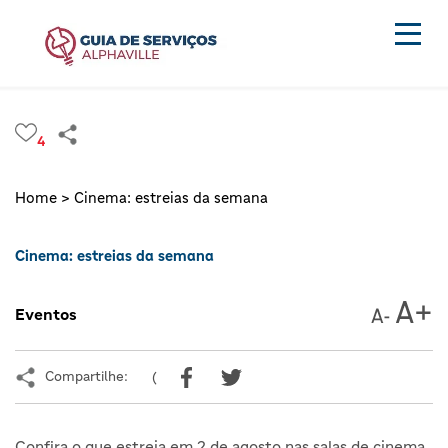
4
Home >
Cinema: estreias da semana
Cinema: estreias da semana
Eventos
Compartilhe:
(
Confira o que estreia em 2 de agosto nas salas de cinema