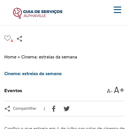
4
Home >
Cinema: estreias da semana
Cinema: estreias da semana
Eventos
Compartilhe:
(
Confira o que estreia em 4 de julho nas salas de cinema de