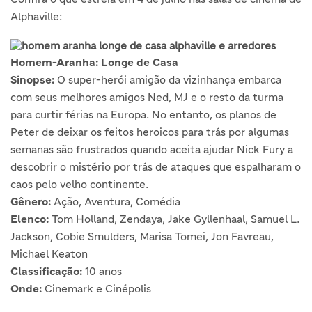
Alphaville:
Homem-Aranha: Longe de Casa
Sinopse:
O super-herói amigão da vizinhança embarca
com seus melhores amigos Ned, MJ e o resto da turma
para curtir férias na Europa. No entanto, os planos de
Peter de deixar os feitos heroicos para trás por algumas
semanas são frustrados quando aceita ajudar Nick Fury a
descobrir o mistério por trás de ataques que espalharam o
caos pelo velho continente.
Gênero:
Ação, Aventura, Comédia
Elenco:
Tom Holland, Zendaya, Jake Gyllenhaal, Samuel L.
Jackson, Cobie Smulders, Marisa Tomei, Jon Favreau,
Michael Keaton
Classificação:
10 anos
Onde:
Cinemark e Cinépolis