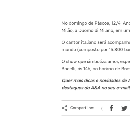
No domingo de Páscoa, 12/4, And
Milão, a Duomo di Milano, em um 
O cantor italiano será acompanh
mundo (composto por 15.800 barra
O show que simboliza amor, espe
Bocelli, às 14h, no horário de Brasí
Quer mais dicas e novidades de A
destaques do A&A no seu e-mail
Compartilhe:
(