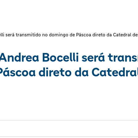
i será transmitido no domingo de Páscoa direto da Catedral de 
Andrea Bocelli será tran
áscoa direto da Catedral