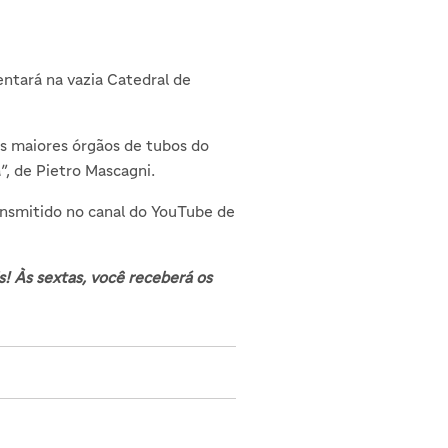
ntará na vazia Catedral de
os maiores órgãos de tubos do
”, de Pietro Mascagni.
ansmitido no canal do YouTube de
s! Às sextas, você receberá os