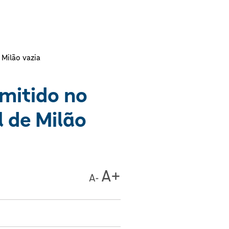
Milão vazia
smitido no
 de Milão