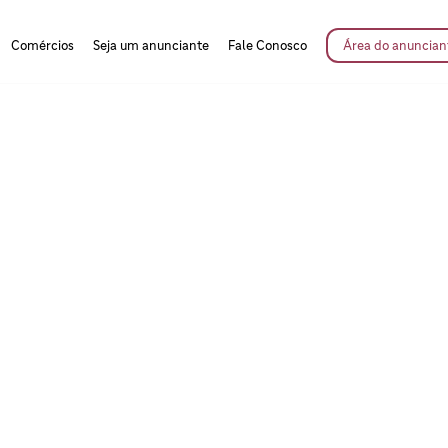
Comércios
Seja um anunciante
Fale Conosco
Área do anuncian