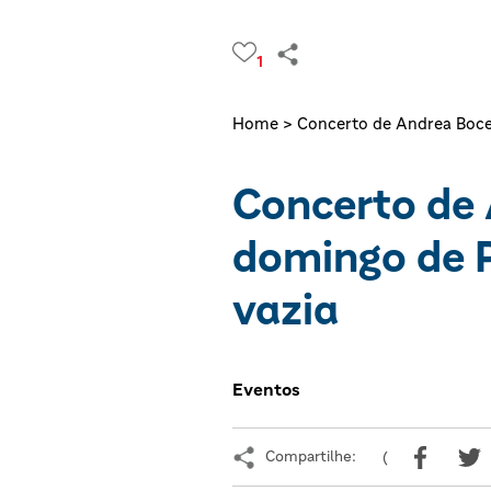
1
Home >
Concerto de Andrea Bocell
Concerto de 
domingo de P
vazia
Eventos
Compartilhe:
(