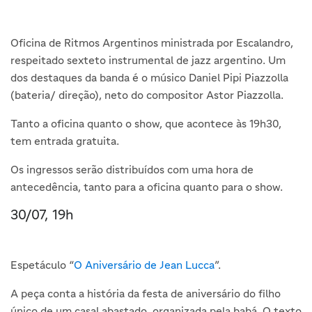
Oficina de Ritmos Argentinos ministrada por Escalandro,
respeitado sexteto instrumental de jazz argentino. Um
dos destaques da banda é o músico Daniel Pipi Piazzolla
(bateria/ direção), neto do compositor Astor Piazzolla.
Tanto a oficina quanto o show, que acontece às 19h30,
tem entrada gratuita.
Os ingressos serão distribuídos com uma hora de
antecedência, tanto para a oficina quanto para o show.
30/07, 19h
Espetáculo “
O Aniversário de Jean Lucca
”.
A peça conta a história da festa de aniversário do filho
único de um casal abastado, organizada pela babá. O texto