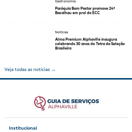
Gastronomia
Paróquia Bom Pastor promove 24º
Bacalhau em prol do ECC
Notícias
Alma Premium Alphaville inaugura
celebrando 30 anos do Tetra da Seleção
Brasileira
Veja todas as notícias →
Institucional