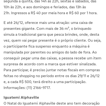
segunda a quinta, das 14h às 22h, sextas e sábados, das
10h às 22h, e aos domingos e feriados, das 13h às
21h. Ingressos a R$ 40 por meia hora e R$ 60 por 1 hora.
E até 26/12, oferece mais uma atração: uma caixa de
presentes gigante. Com mais de 36 m², o brinquedo
simula a tradicional garra que pesca brindes, onde, desta
vez, quem vai pegar presente é o próprio cliente. Ou seja,
o participante fica suspenso enquanto a máquina é
manipulada por parentes ou amigos do lado de fora. Ao
conseguir pegar uma das caixas, a pessoa recebe um item
surpresa de acordo com a marca que estiver sinalizada.
Para participar, é preciso juntar notas fiscais em compras
feitas no shopping no período entre os dias 29/11 e 26/12
e, a cada R$ 500, terá direito a uma participação.
Informações: (11) 2166-9717.
Iguatemi Alphaville
O Natal do Iguatemi Alphaville deste ano tem decoração