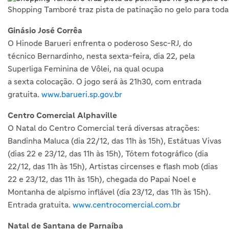
Shopping Tamboré traz pista de patinação no gelo para toda 
Ginásio José Corrêa
O Hinode Barueri enfrenta o poderoso Sesc-RJ, do
técnico Bernardinho, nesta sexta-feira, dia 22, pela
Superliga Feminina de Vôlei, na qual ocupa
a sexta colocação. O jogo será às 21h30, com entrada
gratuita.
www.barueri.sp.gov.br
Centro Comercial Alphaville
O Natal do Centro Comercial terá diversas atrações:
Bandinha Maluca (dia 22/12, das 11h às 15h), Estátuas Vivas
(dias 22 e 23/12, das 11h às 15h), Tótem fotográfico (dia
22/12, das 11h às 15h), Artistas circenses e flash mob (dias
22 e 23/12, das 11h às 15h), chegada do Papai Noel e
Montanha de alpismo inflável (dia 23/12, das 11h às 15h).
Entrada gratuita.
www.centrocomercial.com.br
Natal de Santana de Parnaíba