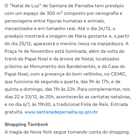
O “Natal de Luz” de Santana de Parnaíba tem presépio
2
com um espaço de 300 m
composto por cenografia e
personagens entre figuras humanas e animais,
mecanizados e em tamanho real. Até o dia 24/12, o
presépio mostrará a imagem de Maria gestante e, a partir
do dia 25/12, aparecerá o menino Jesus na manjedoura. A
Praça 14 de Novembro está iluminada, além da volta do
trenó do Papai Noel e da árvore de Natal, localizados
próximo ao Monumento dos Bandeirantes, e da Casa do
Papai Noel, com a presença do bom velhinho, no CEMIC,
que funciona de segunda a quarta, das 9h às 17h, e de
quinta a domingo, das 11h às 22h. Para complementar, nos
dias 22 e 23/12, às 20h, acontecerão as cantatas natalinas,
e no dia 6/1, às 19h30, a tradicional Folia de Reis. Entrada
gratuita.
www.santanadeparnaiba.sp.gov.br
Shopping Tamboré
A magia de Nova York segue tomando conta do shopping.