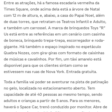
Entre as atrações, há a famosa escadaria vermelha da
Times Square, onde acima dela está a árvore de Natal
com 12 m de altura, e, abaixo, a casa do Papai Noel, além
de duas torres, que retratam os Teatros Infantil e Adulto,
e também um carrossel. A marca de brinquedos Toys “R”
Us está entre as referências em um cenário com casinha
de boneca, brinquedo trepa-trepa, escorregador e roda-
gigante. Há também o espaço inspirado no espetáculo
Quebra Nozes, com gira-giras com formato de caixinhas
de músicas e cavalinhos. Por fim, um táxi amarelo está
disponível para que os clientes sintam como se
estivessem nas ruas de Nova York. Entrada gratuita.
Toda a família vai poder se aventurar na pista de patinação
no gelo, localizada no estacionamento aberto. Tem
capacidade de até 40 pessoas ao mesmo tempo, sendo
adultos e crianças a partir de 5 anos. Para os menores,
haverá o Space Car, trenó conduzido por monitor. Abre de