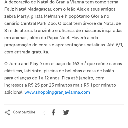
A decoração de Natal do Granja Vianna tem como tema
Feliz Natal Madagascar, com o leão Alex e seus amigos,
zebra Marty, girafa Melman e hipopótamo Gloria no
cenário Central Park Zoo. O local tem árvore de Natal de
8 m de altura, trenzinho e oficinas de máscaras inspiradas
em animais, além do Papai Noel. Haverá ainda
programação de corais e apresentações natalinas. Até 6/1,
com entrada gratuita.
O Jump and Play é um espaço de 163 m² que reúne camas
elásticas, labirinto, piscina de bolinhas e casa de balão
para crianças de 1 a 12 anos. Fica até janeiro, com
ingressos a R$ 25 por 25 minutos mais R$ 1 por minuto
adicional.
www.shoppinggranjavianna.com
Compartilhe:
(