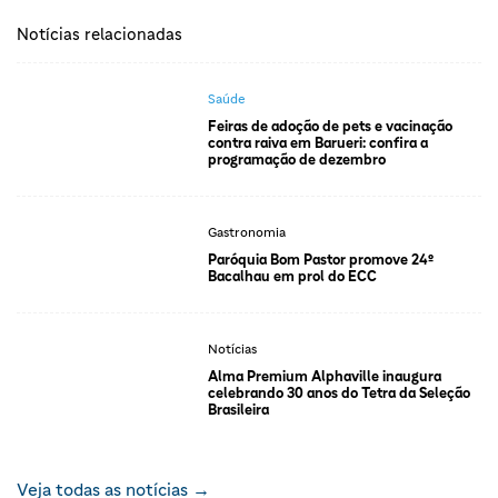
Notícias relacionadas
Saúde
Feiras de adoção de pets e vacinação
contra raiva em Barueri: confira a
programação de dezembro
Gastronomia
Paróquia Bom Pastor promove 24º
Bacalhau em prol do ECC
Notícias
Alma Premium Alphaville inaugura
celebrando 30 anos do Tetra da Seleção
Brasileira
Veja todas as notícias →