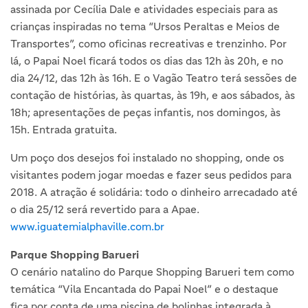
assinada por Cecília Dale e atividades especiais para as
crianças inspiradas no tema “Ursos Peraltas e Meios de
Transportes”, como oficinas recreativas e trenzinho. Por
lá, o Papai Noel ficará todos os dias das 12h às 20h, e no
dia 24/12, das 12h às 16h. E o Vagão Teatro terá sessões de
contação de histórias, às quartas, às 19h, e aos sábados, às
18h; apresentações de peças infantis, nos domingos, às
15h. Entrada gratuita.
Um poço dos desejos foi instalado no shopping, onde os
visitantes podem jogar moedas e fazer seus pedidos para
2018. A atração é solidária: todo o dinheiro arrecadado até
o dia 25/12 será revertido para a Apae.
www.iguatemialphaville.com.br
Parque Shopping Barueri
O cenário natalino do Parque Shopping Barueri tem como
temática “Vila Encantada do Papai Noel” e o destaque
fica por conta de uma piscina de bolinhas integrada à