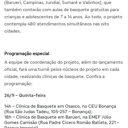
(Barueri, Campinas, Jundiaí, Sumaré e Valinhos), que
também contarão com aulas de basquete gratuitas para
crianças e adolescentes de 7 a 14 anos. Ao todo, o projeto
contempla 480 atendimentos simultâneos nas oito
cidades.
Programação especial
A equipe de coordenação do projeto, além do lançamento
oficial, fará uma turnê pelos núcleos do projeto em cada
cidade, realizando clínicas de basquete. Confira a
programação:
26/9 – Quinta-feira
14h – Clínica de Basquete em Osasco, no CEU Bonança
(Rua São Judas Tadeu, 105-257 – Bonança);
18h – Clínica de Basquete em Barueri, na EMEF Júlio
Gomes Camisão (Rua Padre Cícero Romão Batista, 221 –
Parque Imperial).