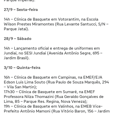
27/9 – Sexta-feira
14h – Clínica de Basquete em Votorantim, na Escola
Wilson Prestes Miramontes (Rua Levante Santucci, S/N –
Parque Jataí).
28/9 – Sábado
14h – Lançamento oficial e entrega de uniformes em
Jundiaí, no SESI Jundiaí (Avenida Antônio Segre, 695 –
Jardim Brasil).
3/10 – Quinta-feira
16h – Clínica de Basquete em Campinas, na EMEF/EJA
Edson Luis Lima Souto (Rua Paulo de Souza Marquês, 294
– Vila San Martin);
17h30 – Clínica de Basquete em Sumaré, na EMEF
Professora Nilza Thomazini (Rua Geraldo Gonçalves de
Lima, 85 – Parque Res. Regina, Nova Veneza);
19h – Clínica de Basquete em Valinhos, na EMEB Vice-
Prefeito Antônio Mamoni (Rua Vitório Baron, 156 – Jardim