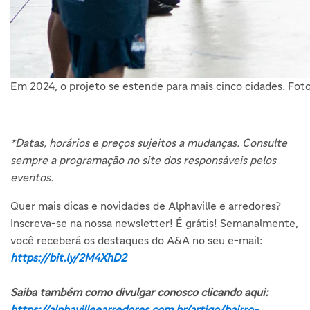
Em 2024, o projeto se estende para mais cinco cidades. Fot
*Datas, horários e preços sujeitos a mudanças. Consulte
sempre a programação no site dos responsáveis pelos
eventos.
Quer mais dicas e novidades de Alphaville e arredores?
Inscreva-se na nossa newsletter! É grátis! Semanalmente,
você receberá os destaques do A&A no seu e-mail:
https://bit.ly/2M4XhD2
Saiba também como divulgar conosco clicando aqui:
https://alphavilleearredores.com.br/artigo/bairro-