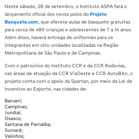
Neste sábado, 28 de setembro, o Instituto ASPA fará o
lançamento oficial dos novos polos do
Projeto
Basquete.com
, que oferece aulas de basquete gratuitas
para cerca de 480 crianças e adolescentes de 7 a 14 anos.
Além disso, haverá entrega de uniformes para os
integrantes em oito unidades localizadas na Região
Metropolitana de São Paulo e de Campinas.
Com o patrocínio do Instituto CCR e da CCR Rodovias,
nas áreas de atuação da CCR ViaOeste e CCR AutoBAn, o
projeto conta com o apoio da Spartan, por meio da Lei de
Incentivo ao Esporte, nas cidades de:
Barueri;
Campinas;
Jundiaí;
Osasco;
Santana de Parnaíba;
Sumaré;
Valinhos;