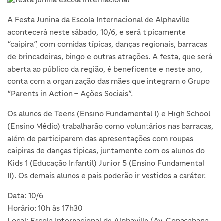
A Festa Junina da Escola Internacional de Alphaville
acontecerá neste sábado, 10/6, e será tipicamente
“caipira”, com comidas típicas, danças regionais, barracas
de brincadeiras, bingo e outras atrações. A festa, que será
aberta ao público da região, é beneficente e neste ano,
conta com a organização das mães que integram o Grupo
“Parents in Action – Ações Sociais”.
Os alunos de Teens (Ensino Fundamental I) e High School
(Ensino Médio) trabalharão como voluntários nas barracas,
além de participarem das apresentações com roupas
caipiras de danças típicas, juntamente com os alunos do
Kids 1 (Educação Infantil) Junior 5 (Ensino Fundamental
II). Os demais alunos e pais poderão ir vestidos a caráter.
Data: 10/6
Horário: 10h às 17h30
Local: Escola Internacional de Alphaville (Av. Copacabana,