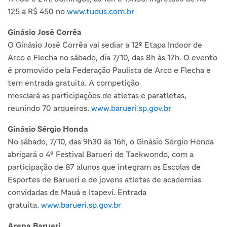
125 a R$ 450 no
www.tudus.com.br
Ginásio José Corrêa
O Ginásio José Corrêa vai sediar a 12º Etapa Indoor de
Arco e Flecha no sábado, dia 7/10, das 8h às 17h. O evento
é promovido pela Federação Paulista de Arco e Flecha e
tem entrada gratuita. A competição
mesclará as participações de atletas e paratletas,
reunindo 70 arqueiros.
www.barueri.sp.gov.br
Ginásio Sérgio Honda
No sábado, 7/10, das 9h30 às 16h, o Ginásio Sérgio Honda
abrigará o 4º Festival Barueri de Taekwondo, com a
participação de 87 alunos que integram as Escolas de
Esportes de Barueri e de jovens atletas de academias
convidadas de Mauá e Itapevi. Entrada
gratuita.
www.barueri.sp.gov.br
Arena Barueri