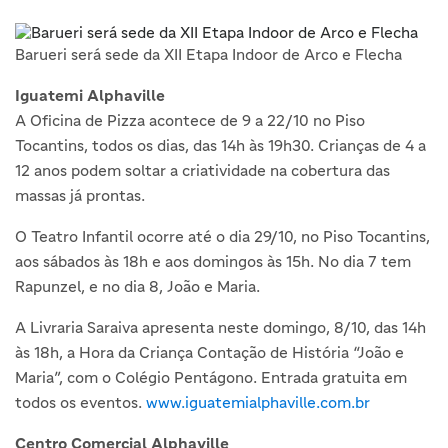
Barueri será sede da XII Etapa Indoor de Arco e Flecha
Iguatemi Alphaville
A Oficina de Pizza acontece de 9 a 22/10 no Piso
Tocantins, todos os dias, das 14h às 19h30. Crianças de 4 a
12 anos podem soltar a criatividade na cobertura das
massas já prontas.
O Teatro Infantil ocorre até o dia 29/10, no Piso Tocantins,
aos sábados às 18h e aos domingos às 15h. No dia 7 tem
Rapunzel, e no dia 8, João e Maria.
A Livraria Saraiva apresenta neste domingo, 8/10, das 14h
às 18h, a Hora da Criança Contação de História “João e
Maria”, com o Colégio Pentágono. Entrada gratuita em
todos os eventos.
www.iguatemialphaville.com.br
Centro Comercial Alphaville