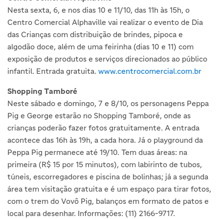
Nesta sexta, 6, e nos dias 10 e 11/10, das 11h às 15h, o
Centro Comercial Alphaville vai realizar o evento de Dia
das Crianças com distribuição de brindes, pipoca e
algodão doce, além de uma feirinha (dias 10 e 11) com
exposição de produtos e serviços direcionados ao público
infantil. Entrada gratuita.
www.centrocomercial.com.br
Shopping Tamboré
Neste sábado e domingo, 7 e 8/10, os personagens Peppa
Pig e George estarão no Shopping Tamboré, onde as
crianças poderão fazer fotos gratuitamente. A entrada
acontece das 16h às 19h, a cada hora. Já o playground da
Peppa Pig permanece até 19/10. Tem duas áreas: na
primeira (R$ 15 por 15 minutos), com labirinto de tubos,
túneis, escorregadores e piscina de bolinhas; já a segunda
área tem visitação gratuita e é um espaço para tirar fotos,
com o trem do Vovô Pig, balanços em formato de patos e
local para desenhar. Informações: (11) 2166-9717.