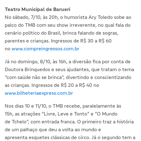
Teatro Municipal de Barueri
No sábado, 7/10, às 20h, o humorista Ary Toledo sobe ao
palco do TMB com seu show irreverente, no qual fala do
cenário político do Brasil, brinca falando de sogras,
parentes e crianças. Ingressos de R$ 30 a R$ 60
no
www.compreingressos.com.br
Já no domingo, 8/10, às 16h, a diversão fica por conta de
Doutora Brinquedos e seus ajudantes, que tratam o tema
“com saúde não se brinca”, divertindo e conscientizando
as crianças. Ingressos de R$ 20 a R$ 40 no
www.bilheteriaexpress.com.br
Nos dias 10 e 11/10, o TMB recebe, paralelamente às
15h, as atrações “Livre, Leve e Tonto” e “O Mundo
de Tchelo”, com entrada franca. O primeiro traz a história
de um palhaço que deu a volta ao mundo e
apresenta esquetes clássicas de circo. Já o segundo tem a