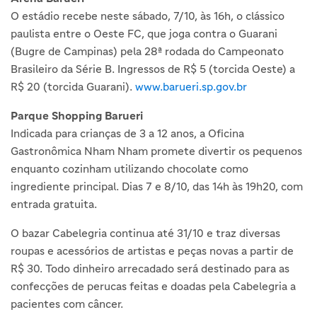
O estádio recebe neste sábado, 7/10, às 16h, o clássico
paulista entre o Oeste FC, que joga contra o Guarani
(Bugre de Campinas) pela 28ª rodada do Campeonato
Brasileiro da Série B. Ingressos de R$ 5 (torcida Oeste) a
R$ 20 (torcida Guarani).
www.barueri.sp.gov.br
Parque Shopping Barueri
Indicada para crianças de 3 a 12 anos, a Oficina
Gastronômica Nham Nham promete divertir os pequenos
enquanto cozinham utilizando chocolate como
ingrediente principal. Dias 7 e 8/10, das 14h às 19h20, com
entrada gratuita.
O bazar Cabelegria continua até 31/10 e traz diversas
roupas e acessórios de artistas e peças novas a partir de
R$ 30. Todo dinheiro arrecadado será destinado para as
confecções de perucas feitas e doadas pela Cabelegria a
pacientes com câncer.