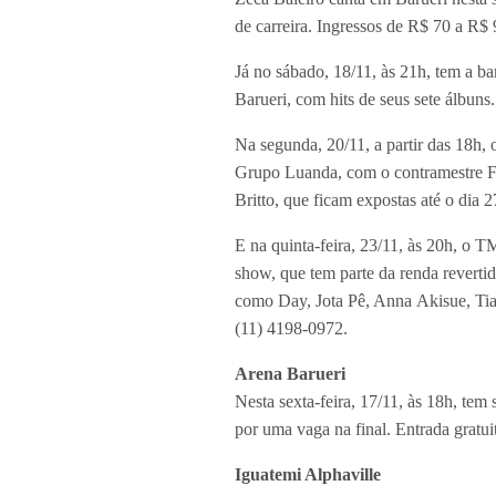
de carreira. Ingressos de R$ 70 a R$ 
Já no sábado, 18/11, às 21h, tem a b
Barueri, com hits de seus sete álbuns
Na segunda, 20/11, a partir das 18
Grupo Luanda, com o contramestre Fl
Britto, que ficam expostas até o dia
E na quinta-feira, 23/11, às 20h, o 
show, que tem parte da renda revert
como Day, Jota Pê, Anna Akisue, Tia
(11) 4198-0972.
Arena Barueri
Nesta sexta-feira, 17/11, às 18h, te
por uma vaga na final. Entrada gratui
Iguatemi Alphaville