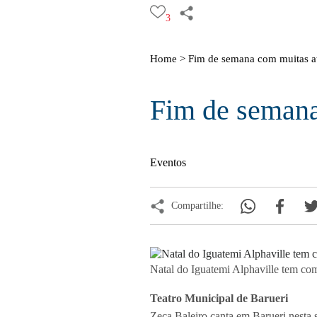
3
Home >
Fim de semana com muitas atr
Fim de semana 
Eventos
Compartilhe:
Natal do Iguatemi Alphaville tem co
Teatro Municipal de Barueri
Zeca Baleiro canta em Barueri nesta