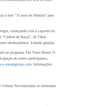
az a tour “35 anos de História” para
 Negra, começando com a capoeira do
e “Cultura de Raças”, de Tânia
es afrobrasileiros. Entrada gratuita.
rueri no programa The Voice Brasil. O
ipação de outros participantes,
w.meuingresso.com
. Informações:
s e Grêmio Novorizontino se enfrentam