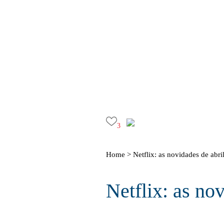
3
Home >
Netflix: as novidades de abri
Netflix: as nov