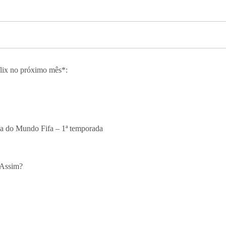
flix no próximo mês*:
opa do Mundo Fifa – 1ª temporada
 Assim?