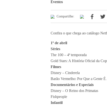
Eventos
Compartilhe:
Confira o que chega ao catálogo Net
1º de abril
Séries
The 100 – 4ª temporada
Gold Stars: A História Oficial da C
Filmes
Disney – Cinderela
Barão Vermelho: Por Que a Gente É
Documentários e Especiais
Disney – O Reino dos Primatas
Fishpeople
Infantil