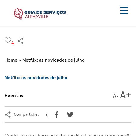
4
Home >
Netflix: as novidades de julho
Netflix: as novidades de julho
Eventos
Compartilhe:
(
Confira o que chega ao catálogo Netflix no próximo mês*: