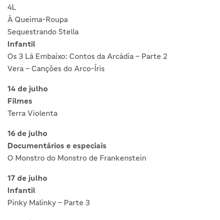
4L
À Queima-Roupa
Sequestrando Stella
Infantil
Os 3 Lá Embaixo: Contos da Arcádia – Parte 2
Vera – Canções do Arco-Íris
14 de julho
Filmes
Terra Violenta
16 de julho
Documentários e especiais
O Monstro do Monstro de Frankenstein
17 de julho
Infantil
Pinky Malinky – Parte 3