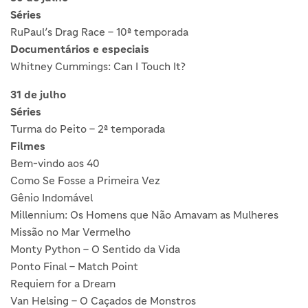
Séries
RuPaul’s Drag Race – 10ª temporada
Documentários e especiais
Whitney Cummings: Can I Touch It?
31 de julho
Séries
Turma do Peito – 2ª temporada
Filmes
Bem-vindo aos 40
Como Se Fosse a Primeira Vez
Gênio Indomável
Millennium: Os Homens que Não Amavam as Mulheres
Missão no Mar Vermelho
Monty Python – O Sentido da Vida
Ponto Final – Match Point
Requiem for a Dream
Van Helsing – O Caçados de Monstros