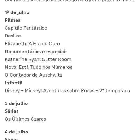
1º de julho
Filmes
Capitão Fantástico
Deslize
Elizabeth: A Era de Ouro
Documentários e especiais
Katherine Ryan: Glitter Room
Nova: Está Tudo nos Números
O Contador de Auschwitz
Infantil
Disney – Mickey: Aventuras sobre Rodas – 2ª temporada
3 de julho
Séries
Os Últimos Czares
4 de julho
Séries