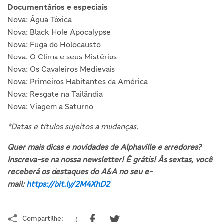
Documentários e especiais
Nova: Água Tóxica
Nova: Black Hole Apocalypse
Nova: Fuga do Holocausto
Nova: O Clima e seus Mistérios
Nova: Os Cavaleiros Medievais
Nova: Primeiros Habitantes da América
Nova: Resgate na Tailândia
Nova: Viagem a Saturno
*Datas e títulos sujeitos a mudanças.
Quer mais dicas e novidades de Alphaville e arredores?
Inscreva-se na nossa newsletter! É grátis! Às sextas, você
receberá os destaques do A&A no seu e-
mail:
https://bit.ly/2M4XhD2
Compartilhe:
(