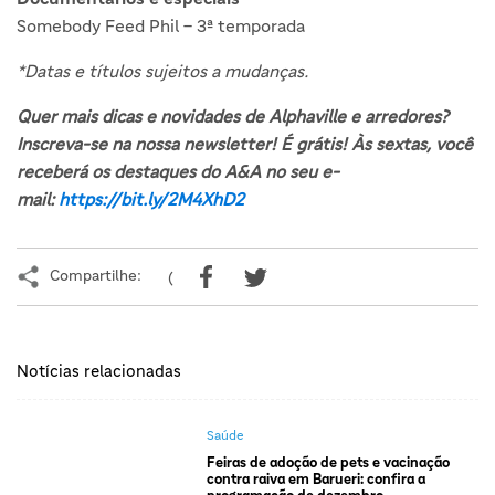
Somebody Feed Phil – 3ª temporada
*Datas e títulos sujeitos a mudanças.
Quer mais dicas e novidades de Alphaville e arredores?
Inscreva-se na nossa newsletter! É grátis! Às sextas, você
receberá os destaques do A&A no seu e-
mail:
https://bit.ly/2M4XhD2
Compartilhe:
(
Notícias relacionadas
Saúde
Feiras de adoção de pets e vacinação
contra raiva em Barueri: confira a