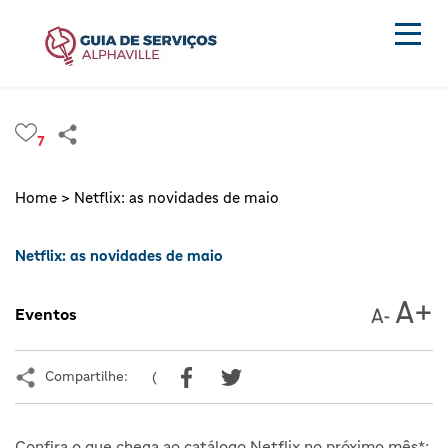
7
Home >
Netflix: as novidades de maio
Netflix: as novidades de maio
Eventos
Compartilhe:
(
Confira o que chega ao catálogo Netflix no próximo mês*: