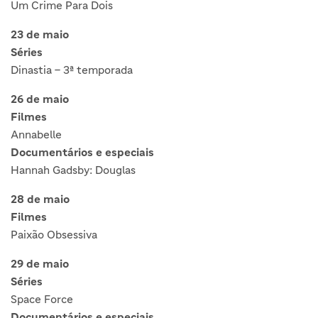
Um Crime Para Dois
23 de maio
Séries
Dinastia – 3ª temporada
26 de maio
Filmes
Annabelle
Documentários e especiais
Hannah Gadsby: Douglas
28 de maio
Filmes
Paixão Obsessiva
29 de maio
Séries
Space Force
Documentários e especiais