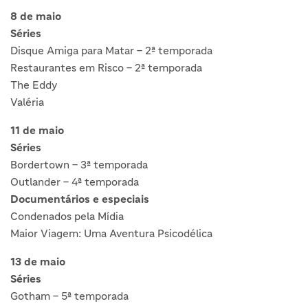
8 de maio
Séries
Disque Amiga para Matar – 2ª temporada
Restaurantes em Risco – 2ª temporada
The Eddy
Valéria
11 de maio
Séries
Bordertown – 3ª temporada
Outlander – 4ª temporada
Documentários e especiais
Condenados pela Mídia
Maior Viagem: Uma Aventura Psicodélica
13 de maio
Séries
Gotham – 5ª temporada