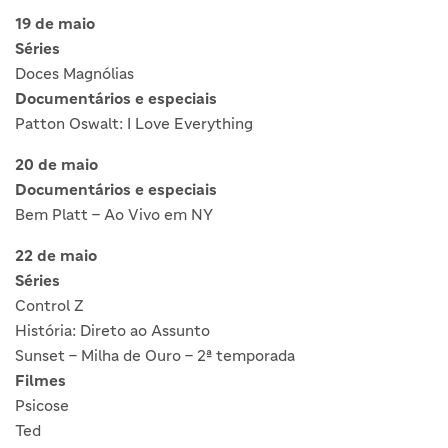
19 de maio
Séries
Doces Magnólias
Documentários e especiais
Patton Oswalt: I Love Everything
20 de maio
Documentários e especiais
Bem Platt – Ao Vivo em NY
22 de maio
Séries
Control Z
História: Direto ao Assunto
Sunset – Milha de Ouro – 2ª temporada
Filmes
Psicose
Ted