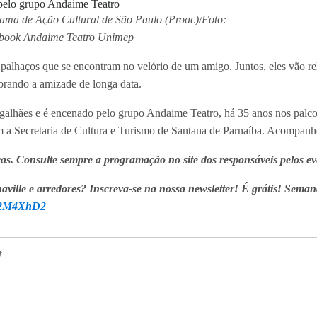
rama de Ação Cultural de São Paulo (Proac)/Foto:
ebook Andaime Teatro Unimep
s palhaços que se encontram no velório de um amigo. Juntos, eles vão r
ebrando a amizade de longa data.
galhães e é encenado pelo grupo Andaime Teatro, há 35 anos nos palco
a Secretaria de Cultura e Turismo de Santana de Parnaíba. Acompanh
as. Consulte sempre a programação no site dos responsáveis pelos ev
aville e arredores? Inscreva-se na nossa newsletter! É grátis! Seman
ly/2M4XhD2
ionadas