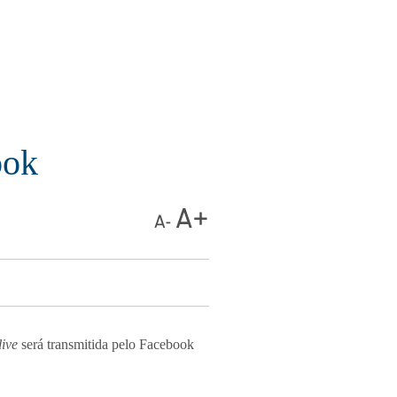
ook
live
será transmitida pelo Facebook