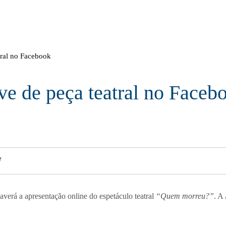
tral no Facebook
ive de peça teatral no Faceb
haverá a apresentação online do espetáculo teatral
“Quem morreu?”
. A