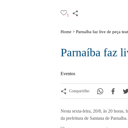
1
Home >
Parnaíba faz live de peça tea
Parnaíba faz l
Eventos
Compartilhe:
Nesta sexta-feira, 20/8, às 20 horas, 
da prefeitura de Santana de Parnaíba.