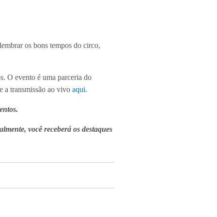
elembrar os bons tempos do circo,
s. O evento é uma parceria do
e a transmissão ao vivo
aqui
.
entos.
almente, você receberá os destaques