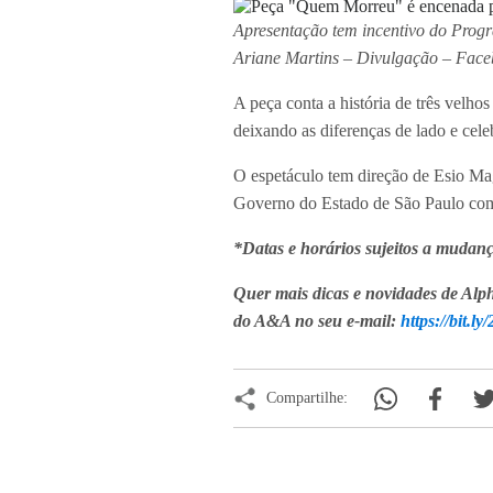
Apresentação tem incentivo do Prog
Ariane Martins – Divulgação – Fac
A peça conta a história de três velho
deixando as diferenças de lado e cel
O espetáculo tem direção de Esio Ma
Governo do Estado de São Paulo com 
*Datas e horários sujeitos a mudanç
Quer mais dicas e novidades de Alph
do A&A no seu e-mail:
https://bit.
Compartilhe:
Notícias relac