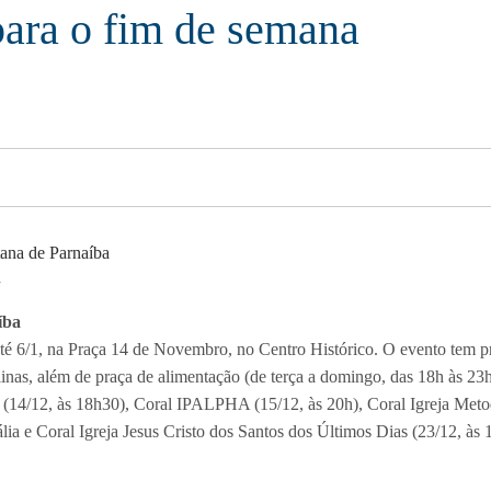
ara o fim de semana
a
íba
té 6/1, na Praça 14 de Novembro, no Centro Histórico. O evento tem p
alinas, além de praça de alimentação (de terça a domingo, das 18h às 23
(14/12, às 18h30), Coral IPALPHA (15/12, às 20h), Coral Igreja Metod
ia e Coral Igreja Jesus Cristo dos Santos dos Últimos Dias (23/12, às 1