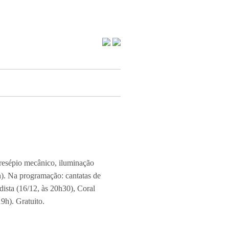
resépio mecânico, iluminação
h). Na programação: cantatas de
ista (16/12, às 20h30), Coral
9h). Gratuito.