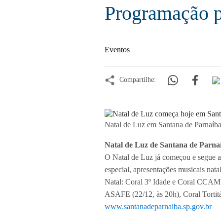
Programação p
Eventos
Compartilhe:
Natal de Luz em Santana de Parnaíb
Natal de Luz de Santana de Parna
O Natal de Luz já começou e segue a
especial, apresentações musicais nat
Natal: Coral 3º Idade e Coral CCAM 
ASAFE (22/12, às 20h), Coral Tortitál
www.santanadeparnaiba.sp.gov.br