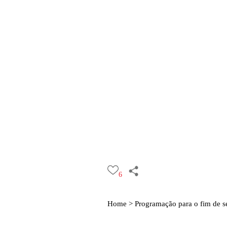
6
Home >
Programação para o fim de 