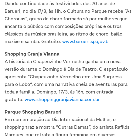
Dando continuidade às festividades dos 70 anos de
Barueri, no dia 17/3, às 11h, o Cultura no Parque recebe “As
Choronas”, grupo de choro formado só por mulheres que
encanta o público com composições próprias e outros
clássicos da música brasileira, ao ritmo de choro, baião,
maxixe e samba. Gratuito.
www.barueri.sp.gov.br
Shopping Granja Vianna
A história da Chapeuzinho Vermelho ganha uma nova
versão durante o Domingo é Dia de Teatro. O espetáculo
apresenta “Chapeuzinho Vermelho em: Uma Surpresa
para o Lobo”, com uma narrativa cheia de aventuras para
toda a família. Domingo, 17/3, às 16h, com entrada
gratuita.
www.shoppinggranjavianna.com.br
Parque Shopping Barueri
Em comemoração ao Dia Internacional da Mulher, o
shopping traz a mostra “Outras Damas”, do artista Rafilds
Marques, que retrata a figura feminina em diversas