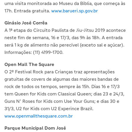
uma visita monitorada ao Museu da Bíblia, que começa às
17h. Entrada gratuita.
www.barueri.sp.gov.br
Ginásio José Corrêa
A 1ª etapa do Circuito Paulista de Jiu-Jitsu 2019 acontece
neste fim de semana, 16 e 17/3, das 9h às 18h. A entrada
será 1 kg de alimento não perecível (exceto sal e açúcar).
Informações: (11) 4199-1700.
Open Mall The Square
O 2º Festival Rock para Crianças traz apresentações
gratuitas de covers de algumas das maiores bandas de
rock de todos os tempos, sempre às 15h. Dias 16 e 17/3
tem Queen for Kids com Classical Queen; dias 23 e 24/3,
Guns N’ Roses for Kids com Use Your Guns; e dias 30 e
31/3, U2 for Kids com U2 Experince Brazil.
www.openmallthesquare.com.br
Parque Municipal Dom José