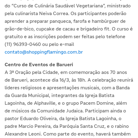
do “Curso de Culinária Saudável Vegetariana”, ministrado
pela culinarista Neiva Correa. Os participantes poderão
aprender a preparar panqueca, farofa e hambúrguer de
grão-de-bico, cupcake de cacau e brigadeiro fit. O curso é
gratuito e as inscrições podem ser feitas pelo telefone
(11) 96393-0460 ou pelo e-mail
contato@shoppingflamingo.com.br
Centro de Eventos de Barueri
A 3ª Oração pela Cidade, em comemoração aos 70 anos
de Barueri, acontece dia 16/3, às 18h. A celebração reunirá
líderes religiosos e apresentações musicais, com a Banda
da Guarda Municipal, integrantes da Igreja Batista
Lagoinha, de Alphaville, e o grupo Pacem Domine, além
de músicos da Comunidade Judaica. Participam ainda o
pastor Eduardo Oliveira, da Igreja Batista Lagoinha, o
padre Marcio Pereira, da Paróquia Santa Cruz, e o rabino
Alexandre Leoni. Como parte do evento, haverá também