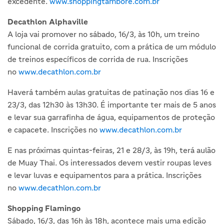
excedente.
www.shoppingtambore.com.br
Decathlon Alphaville
A loja vai promover no sábado, 16/3, às 10h, um treino
funcional de corrida gratuito, com a prática de um módulo
de treinos específicos de corrida de rua. Inscrições
no
www.decathlon.com.br
Haverá também aulas gratuitas de patinação nos dias 16 e
23/3, das 12h30 às 13h30. É importante ter mais de 5 anos
e levar sua garrafinha de água, equipamentos de proteção
e capacete. Inscrições no
www.decathlon.com.br
E nas próximas quintas-feiras, 21 e 28/3, às 19h, terá aulão
de Muay Thai. Os interessados devem vestir roupas leves
e levar luvas e equipamentos para a prática. Inscrições
no
www.decathlon.com.br
Shopping Flamingo
Sábado, 16/3, das 16h às 18h, acontece mais uma edição