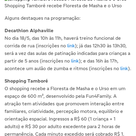
Shopping Tamboré recebe Floresta de Masha e o Urso
Alguns destaques na programação:
Decathlon Alphaville
No dia 18/5, das 10h às 11h, haverá treino funcional de
corrida de rua (inscrições no
link
); já das 12h30 às 13h30,
será a vez das aulas de patinação indicadas para crianças a
partir de 5 anos (inscrições no
link
); e das 16h às 17h,
acontece um aulão de zumba e ritmos (inscrições no
link
).
Shopping Tamboré
O shopping recebe a Floresta de Masha e o Urso em um
espaço de 600 m², desenvolvido pela Fun4Family. A
atração tem atividades que promovem interação entre
familiares, criatividade, percepção motora, equilíbrio e
orientação espacial. Ingressos a R$ 60 (1 criança + 1
adulto) e R$ 30 por adulto excedente para 2 horas de
permanência. Cada minuto excedido será cobrado R$ 1.