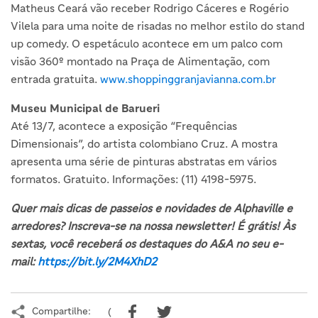
Matheus Ceará vão receber Rodrigo Cáceres e Rogério
Vilela para uma noite de risadas no melhor estilo do stand
up comedy. O espetáculo acontece em um palco com
visão 360º montado na Praça de Alimentação, com
entrada gratuita.
www.shoppinggranjavianna.com.br
Museu Municipal de Barueri
Até 13/7, acontece a exposição “Frequências
Dimensionais”, do artista colombiano Cruz. A mostra
apresenta uma série de pinturas abstratas em vários
formatos. Gratuito. Informações: (11) 4198-5975.
Quer mais dicas de passeios e novidades de Alphaville e
arredores? Inscreva-se na nossa newsletter! É grátis! Às
sextas, você receberá os destaques do A&A no seu e-
mail:
https://bit.ly/2M4XhD2
Compartilhe:
(