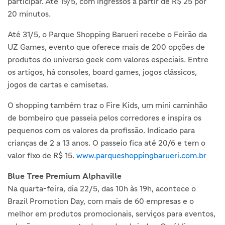
participar. Até 19/5, com ingressos a partir de R$ 25 por
20 minutos.
Até 31/5, o Parque Shopping Barueri recebe o Feirão da
UZ Games, evento que oferece mais de 200 opções de
produtos do universo geek com valores especiais. Entre
os artigos, há consoles, board games, jogos clássicos,
jogos de cartas e camisetas.
O shopping também traz o Fire Kids, um mini caminhão
de bombeiro que passeia pelos corredores e inspira os
pequenos com os valores da profissão. Indicado para
crianças de 2 a 13 anos. O passeio fica até 20/6 e tem o
valor fixo de R$ 15.
www.parqueshoppingbarueri.com.br
Blue Tree Premium Alphaville
Na quarta-feira, dia 22/5, das 10h às 19h, acontece o
Brazil Promotion Day, com mais de 60 empresas e o
melhor em produtos promocionais, serviços para eventos,