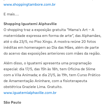
www.shoppingtambore.com.br
E mais….
Shopping Iguatemi Alphaville
O shopping traz a exposição gratuita “Mama’s Art – A
maternidade expressa em forma de arte”, das Alphamães,
até o dia 23/5, no Piso Xingu. A mostra reúne 20 fotos
inéditas em homenagem ao Dia das Mães, além de parte
do acervo das exposições anteriores com mães da região.
Além disso, o Iguatemi apresenta uma programação
especial: dia 17/5, das 15h às 18h, tem Oficina de Slime
com a Vila Animada; e dia 21/5, às 19h, tem Curso Prático
de Amamentação Aninhare, com a fisioterapeuta
obstétrica Graziele Lima. Gratuito.
www.iguatemialphaville.com.br
São Paulo