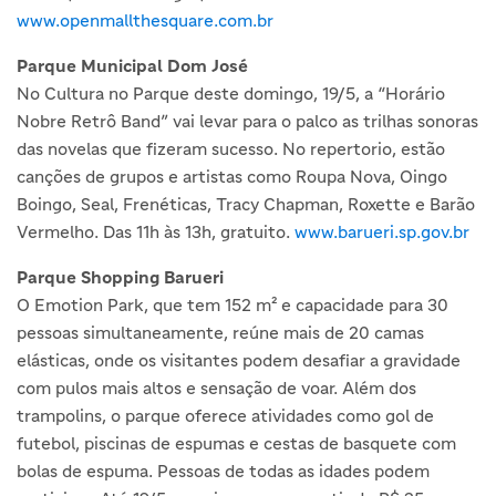
www.openmallthesquare.com.br
Parque Municipal Dom José
No Cultura no Parque deste domingo, 19/5, a “Horário
Nobre Retrô Band” vai levar para o palco as trilhas sonoras
das novelas que fizeram sucesso. No repertorio, estão
canções de grupos e artistas como Roupa Nova, Oingo
Boingo, Seal, Frenéticas, Tracy Chapman, Roxette e Barão
Vermelho. Das 11h às 13h, gratuito.
www.barueri.sp.gov.br
Parque Shopping Barueri
O Emotion Park, que tem 152 m² e capacidade para 30
pessoas simultaneamente, reúne mais de 20 camas
elásticas, onde os visitantes podem desafiar a gravidade
com pulos mais altos e sensação de voar. Além dos
trampolins, o parque oferece atividades como gol de
futebol, piscinas de espumas e cestas de basquete com
bolas de espuma. Pessoas de todas as idades podem