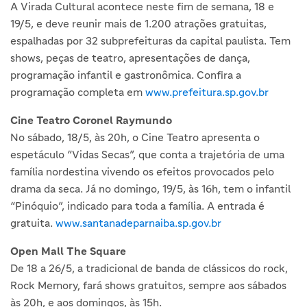
A Virada Cultural acontece neste fim de semana, 18 e
19/5, e deve reunir mais de 1.200 atrações gratuitas,
espalhadas por 32 subprefeituras da capital paulista. Tem
shows, peças de teatro, apresentações de dança,
programação infantil e gastronômica. Confira a
programação completa em
www.prefeitura.sp.gov.br
Cine Teatro Coronel Raymundo
No sábado, 18/5, às 20h, o Cine Teatro apresenta o
espetáculo “Vidas Secas”, que conta a trajetória de uma
família nordestina vivendo os efeitos provocados pelo
drama da seca. Já no domingo, 19/5, às 16h, tem o infantil
“Pinóquio”, indicado para toda a família. A entrada é
gratuita.
www.santanadeparnaiba.sp.gov.br
Open Mall The Square
De 18 a 26/5, a tradicional de banda de clássicos do rock,
Rock Memory, fará shows gratuitos, sempre aos sábados
às 20h, e aos domingos, às 15h.