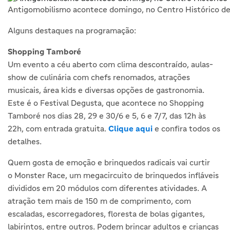
Antigomobilismo acontece domingo, no Centro Histórico de
Alguns destaques na programação:
Shopping Tamboré
Um evento a céu aberto com clima descontraído, aulas-
show de culinária com chefs renomados, atrações
musicais, área kids e diversas opções de gastronomia.
Este é o Festival Degusta, que acontece no Shopping
Tamboré nos dias 28, 29 e 30/6 e 5, 6 e 7/7, das 12h às
22h, com entrada gratuita.
Clique aqui
e confira todos os
detalhes.
Quem gosta de emoção e brinquedos radicais vai curtir
o Monster Race, um megacircuito de brinquedos infláveis
divididos em 20 módulos com diferentes atividades. A
atração tem mais de 150 m de comprimento, com
escaladas, escorregadores, floresta de bolas gigantes,
labirintos, entre outros. Podem brincar adultos e crianças