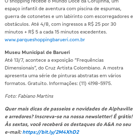
O shopping recebe o Mundo Doce da Corujinha, um
espaço infantil de aventura com piscina de espumas,
guerra de cotonetes e um labirinto com escorregadores e
obstáculos. Até 4/8, com ingressos a R$ 25 por 30
minutos + R$ 5 a cada 15 minutos excedentes.
www.parqueshoppingbarueri.com.br
Museu Municipal de Barueri
Até 13/7, acontece a exposição “Frequências
Dimensionais”, do Cruz Artista Colombiano. A mostra
apresenta uma série de pinturas abstratas em vários
formatos. Gratuito. Informações: (11) 4198-5975.
Foto: Fabiano Martins
Quer mais dicas de passeios e novidades de Alphaville
e arredores? Inscreva-se na nossa newsletter! É grátis!
Às sextas, você receberá os destaques do A&A no seu
e-mail:
https://bit.ly/2M4XhD2