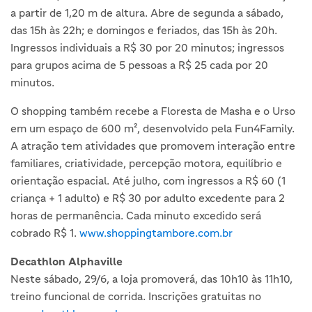
a partir de 1,20 m de altura. Abre de segunda a sábado,
das 15h às 22h; e domingos e feriados, das 15h às 20h.
Ingressos individuais a R$ 30 por 20 minutos; ingressos
para grupos acima de 5 pessoas a R$ 25 cada por 20
minutos.
O shopping também recebe a Floresta de Masha e o Urso
em um espaço de 600 m², desenvolvido pela Fun4Family.
A atração tem atividades que promovem interação entre
familiares, criatividade, percepção motora, equilíbrio e
orientação espacial. Até julho, com ingressos a R$ 60 (1
criança + 1 adulto) e R$ 30 por adulto excedente para 2
horas de permanência. Cada minuto excedido será
cobrado R$ 1.
www.shoppingtambore.com.br
Decathlon Alphaville
Neste sábado, 29/6, a loja promoverá, das 10h10 às 11h10,
treino funcional de corrida. Inscrições gratuitas no