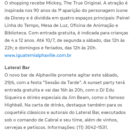
O shopping recebe Mickey, The True Original. A atração é
inspirada nos 90 anos da 1ª aparição do personagem ícone
da Disney e é dividida em quatro espaços principais: Painel
Linha do Tempo, Mesa de Luz, Oficina de Animação e
Biblioteca. Com entrada gratuita, é indicada para crianças
de 4 a 12 anos. Até 10/7, de segunda a sábado, das 12h às
22h; e domingos e feriados, das 12h às 20h.
www.iguatemialphaville.com.br
Lateral Bar
O novo bar de Alphaville promete agitar este sábado,
29/6, com a festa “Sessão da Tarde”. A sunset party terá
entrada gratuita e vai das 16h às 20h, com o DJ Edu
Siqueira e drinks especiais da Jim Beam, como o famoso
Highball. Na carta de drinks, destaque também para os
coquetéis clássicos e autorais do Lateral Bar, executados
sob o comando de Cabral e seu time, além de vinhos,
cervejas e petiscos. Informações: (11) 3042-1531.