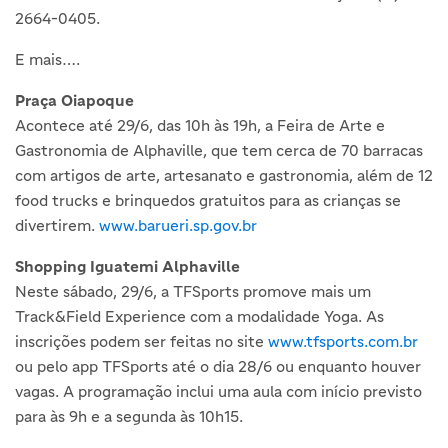
2664-0405.
E mais….
Praça Oiapoque
Acontece até 29/6, das 10h às 19h, a Feira de Arte e
Gastronomia de Alphaville, que tem cerca de 70 barracas
com artigos de arte, artesanato e gastronomia, além de 12
food trucks e brinquedos gratuitos para as crianças se
divertirem.
www.barueri.sp.gov.br
Shopping Iguatemi Alphaville
Neste sábado, 29/6, a TFSports promove mais um
Track&Field Experience com a modalidade Yoga. As
inscrições podem ser feitas no site
www.tfsports.com.br
ou pelo app TFSports até o dia 28/6 ou enquanto houver
vagas. A programação inclui uma aula com início previsto
para às 9h e a segunda às 10h15.