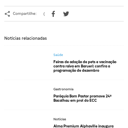
Compartilhe:
(
Notícias relacionadas
Saúde
Feiras de adoção de pets e vacinação
contra raiva em Barueri: confira a
programação de dezembro
Gastronomia
Paróquia Bom Pastor promove 24º
Bacalhau em prol do ECC
Notícias
Alma Premium Alphaville inaugura