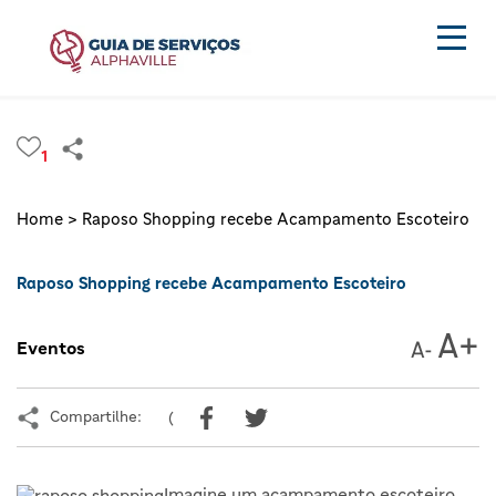
1
Home >
Raposo Shopping recebe Acampamento Escoteiro
Raposo Shopping recebe Acampamento Escoteiro
Eventos
Compartilhe:
(
Imagine um acampamento escoteiro