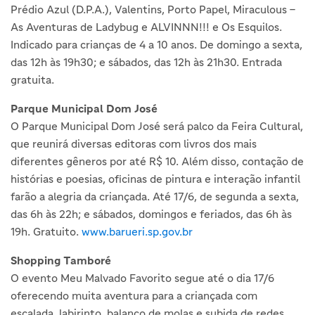
Prédio Azul (D.P.A.), Valentins, Porto Papel, Miraculous –
As Aventuras de Ladybug e ALVINNN!!! e Os Esquilos.
Indicado para crianças de 4 a 10 anos. De domingo a sexta,
das 12h às 19h30; e sábados, das 12h às 21h30. Entrada
gratuita.
Parque Municipal Dom José
O Parque Municipal Dom José será palco da Feira Cultural,
que reunirá diversas editoras com livros dos mais
diferentes gêneros por até R$ 10. Além disso, contação de
histórias e poesias, oficinas de pintura e interação infantil
farão a alegria da criançada. Até 17/6, de segunda a sexta,
das 6h às 22h; e sábados, domingos e feriados, das 6h às
19h. Gratuito.
www.barueri.sp.gov.br
Shopping Tamboré
O evento Meu Malvado Favorito segue até o dia 17/6
oferecendo muita aventura para a criançada com
escalada, labirinto, balanço de molas e subida de redes.