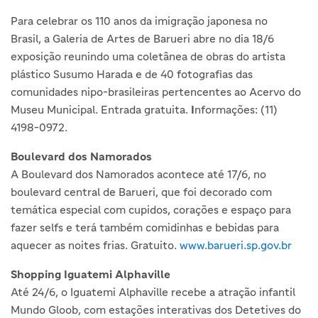
Para celebrar os 110 anos da imigração japonesa no
Brasil, a Galeria de Artes de Barueri abre no dia 18/6
exposição reunindo uma coletânea de obras do artista
plástico Susumo Harada e de 40 fotografias das
comunidades nipo-brasileiras pertencentes ao Acervo do
Museu Municipal. Entrada gratuita.
I
nformações: (11)
4198-0972.
Boulevard dos Namorados
A Boulevard dos Namorados acontece até 17/6, no
boulevard central de Barueri, que foi decorado com
temática especial com cupidos, corações e espaço para
fazer selfs e terá também comidinhas e bebidas para
aquecer as noites frias. Gratuito.
www.barueri.sp.gov.br
Shopping Iguatemi Alphaville
Até 24/6, o Iguatemi Alphaville recebe a atração infantil
Mundo Gloob, com estações interativas dos Detetives do