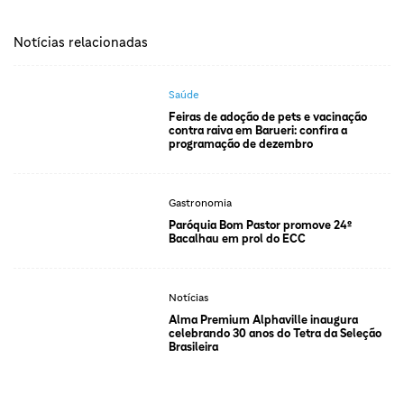
Notícias relacionadas
Saúde
Feiras de adoção de pets e vacinação
contra raiva em Barueri: confira a
programação de dezembro
Gastronomia
Paróquia Bom Pastor promove 24º
Bacalhau em prol do ECC
Notícias
Alma Premium Alphaville inaugura
celebrando 30 anos do Tetra da Seleção
Brasileira