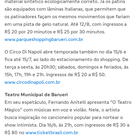
material sintético ecologicamente correto. Já os patins
são equipados com lâminas Italianas, que permitem que
os patinadores façam os mesmos movimentos que fariam
em uma pista de gelo natural. Até 12/8, com ingressos a
R$ 20 por 20 minutos e R$ 25 por 30 minutos.
www.parqueshoppingbarueri.com.br
O Circo Di Napoli abre temporada também no dia 15/6 e
fica até 15/7, ao lado do estacionamento do shopping. De
terça a sexta, às 20h30; sábados, domingos e feriados, às
15h, 17h, 19h e 21h. Ingressos de R$ 20 a R$ 50.
www.circodinapoli.com.br
Teatro Municipal de Barueri
Em seu espetáculo, Fernando Anitelli apresenta “O Teatro
Mágico” com músicas em voz e violão. Nele, o artista
busca inspiração no cancioneiro popular para nortear o
show intimista. Dia 16/6, às 21h, com ingressos de R$ 30 a
R$ 80 no
www.ticketbrasil.com.br