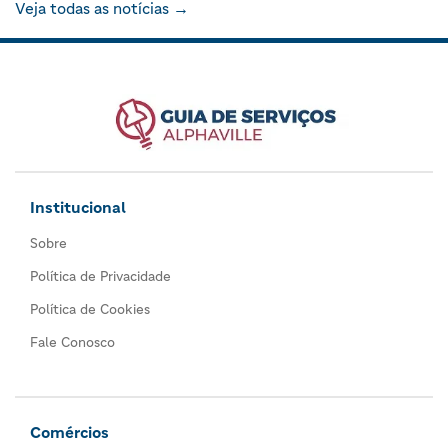
Veja todas as notícias →
Institucional
Sobre
Política de Privacidade
Política de Cookies
Fale Conosco
Comércios