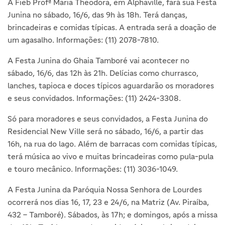
A Fieb Profª Maria Theodora, em Alphaville, fará sua Festa
Junina no sábado, 16/6, das 9h às 18h. Terá danças,
brincadeiras e comidas típicas. A entrada será a doação de
um agasalho. Informações: (11) 2078-7810.
A Festa Junina do Ghaia Tamboré vai acontecer no
sábado, 16/6, das 12h às 21h. Delícias como churrasco,
lanches, tapioca e doces típicos aguardarão os moradores
e seus convidados. Informações: (11) 2424-3308.
Só para moradores e seus convidados, a Festa Junina do
Residencial New Ville será no sábado, 16/6, a partir das
16h, na rua do lago. Além de barracas com comidas típicas,
terá música ao vivo e muitas brincadeiras como pula-pula
e touro mecânico. Informações: (11) 3036-1049.
A Festa Junina da Paróquia Nossa Senhora de Lourdes
ocorrerá nos dias 16, 17, 23 e 24/6, na Matriz (Av. Piraíba,
432 – Tamboré). Sábados, às 17h; e domingos, após a missa