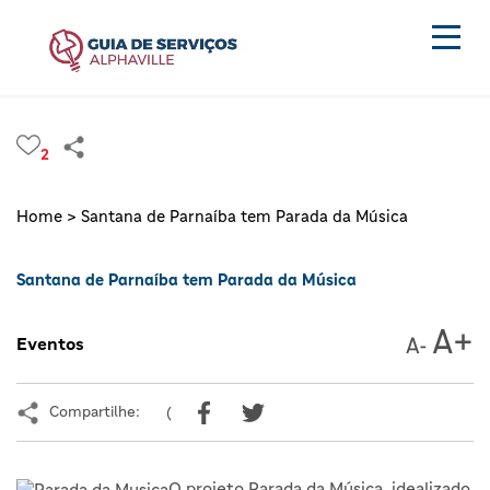
2
Home >
Santana de Parnaíba tem Parada da Música
Santana de Parnaíba tem Parada da Música
Eventos
Compartilhe:
(
O projeto Parada da Música, idealizado