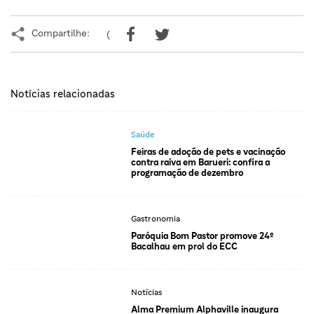
Compartilhe:
(
Notícias relacionadas
Saúde
Feiras de adoção de pets e vacinação
contra raiva em Barueri: confira a
programação de dezembro
Gastronomia
Paróquia Bom Pastor promove 24º
Bacalhau em prol do ECC
Notícias
Alma Premium Alphaville inaugura