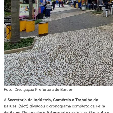
Foto: Divulgação Prefeitura de Barueri
A
Secretaria de Indústria, Comércio e Trabalho de
Barueri (Sict)
divulgou o cronograma completo da
Feira
de Artes, Decoração e Artesanato
deste ano. O evento é