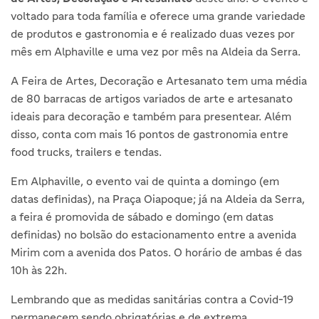
voltado para toda família e oferece uma grande variedade
de produtos e gastronomia e é realizado duas vezes por
mês em Alphaville e uma vez por mês na Aldeia da Serra.
A Feira de Artes, Decoração e Artesanato tem uma média
de 80 barracas de artigos variados de arte e artesanato
ideais para decoração e também para presentear. Além
disso, conta com mais 16 pontos de gastronomia entre
food trucks, trailers e tendas.
Em Alphaville, o evento vai de quinta a domingo (em
datas definidas), na Praça Oiapoque; já na Aldeia da Serra,
a feira é promovida de sábado e domingo (em datas
definidas) no bolsão do estacionamento entre a avenida
Mirim com a avenida dos Patos. O horário de ambas é das
10h às 22h.
Lembrando que as medidas sanitárias contra a Covid-19
permanecem sendo obrigatórias e de extrema